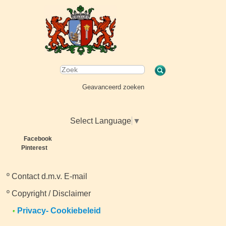
Geavanceerd zoeken
Select Language
▼
Facebook
Pinterest
º
Contact d.m.v. E-mail
º
Copyright / Disclaimer
Privacy- Cookiebeleid