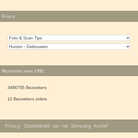
Foto's
Bezoekers sinds 1992
3486705 Bezoekers
10 Bezoekers online
Privacy- Cookiebeleid van het Semarang Archief