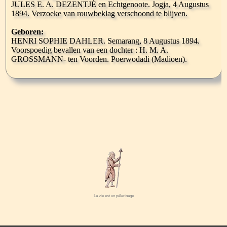
La vie est un pélerinage