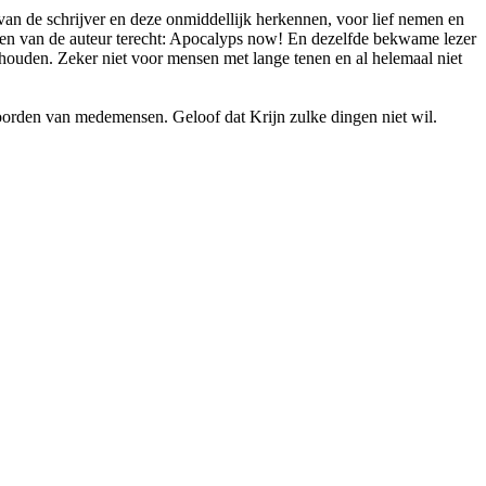
an de schrijver en deze onmiddellijk herkennen, voor lief nemen en
len van de auteur terecht: Apocalyps now! En dezelfde bekwame lezer
nhouden. Zeker niet voor mensen met lange tenen en al helemaal niet
woorden van medemensen. Geloof dat Krijn zulke dingen niet wil.