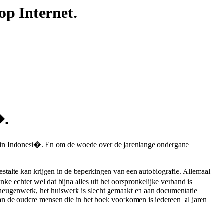
op Internet.
�.
daat in Indonesi�. En om de woede over de jarenlange ondergane
stalte kan krijgen in de beperkingen van een autobiografie. Allemaal
ke echter wel dat bijna alles uit het oorspronkelijke verband is
heugenwerk, het huiswerk is slecht gemaakt en aan documentatie
 van de oudere mensen die in het boek voorkomen is iedereen al jaren