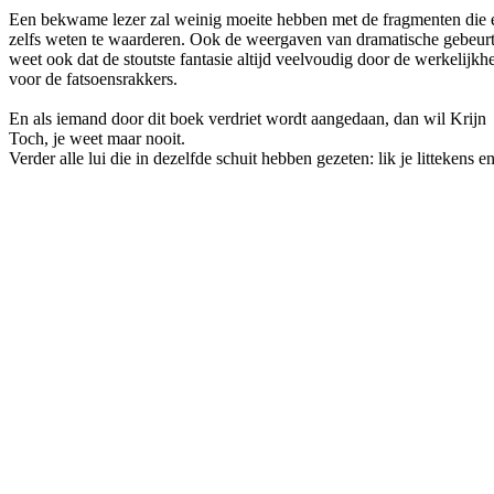
Een bekwame lezer zal weinig moeite hebben met de fragmenten die e
zelfs weten te waarderen. Ook de weergaven van dramatische gebeurt
weet ook dat de stoutste fantasie altijd veelvoudig door de werkelij
voor de fatsoensrakkers.
En als iemand door dit boek verdriet wordt aangedaan, dan wil Krijn 
Toch, je weet maar nooit.
Verder alle lui die in dezelfde schuit hebben gezeten: lik je litteken