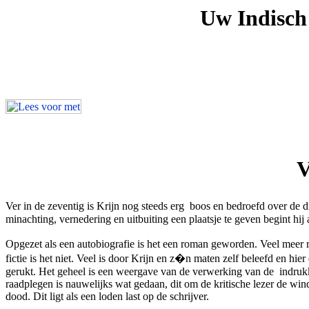
Uw Indisch 
V
Ver in de zeventig is Krijn nog steeds erg boos en bedroefd over de d
minachting, vernedering en uitbuiting een plaatsje te geven begint hij
Opgezet als een autobiografie is het een roman geworden. Veel meer r
fictie is het niet. Veel is door Krijn en z�n maten zelf beleefd en hi
gerukt. Het geheel is een weergave van de verwerking van de indruk
raadplegen is nauwelijks wat gedaan, dit om de kritische lezer de win
dood. Dit ligt als een loden last op de schrijver.