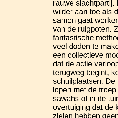
rauwe slachtpartij.
wilder aan toe als 
samen gaat werken
van de ruigpoten. 
fantastische meth
veel doden te maken
een collectieve mo
dat de actie verloo
terugweg begint, ko
schuilplaatsen. De
lopen met de troe
sawahs of in de tui
overtuiging dat de 
zielen hebben gee