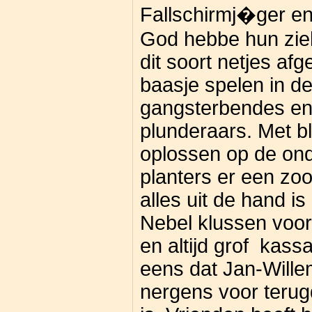
Fallschirmj�ger en
God hebbe hun ziel!
dit soort netjes af
baasje spelen in d
gangsterbendes e
plunderaars. Met b
oplossen op de on
planters er een zo
alles uit de hand i
Nebel klussen voor
en altijd grof kass
eens dat Jan-Willem
nergens voor terugd