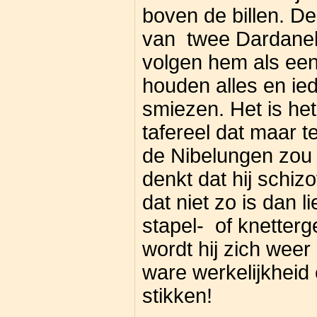
boven de billen. D
van twee Dardanell
volgen hem als ee
houden alles en ie
smiezen. Het is het
tafereel dat maar t
de Nibelungen zou e
denkt dat hij schiz
dat niet zo is dan 
stapel- of knetter
wordt hij zich wee
ware werkelijkheid 
stikken!