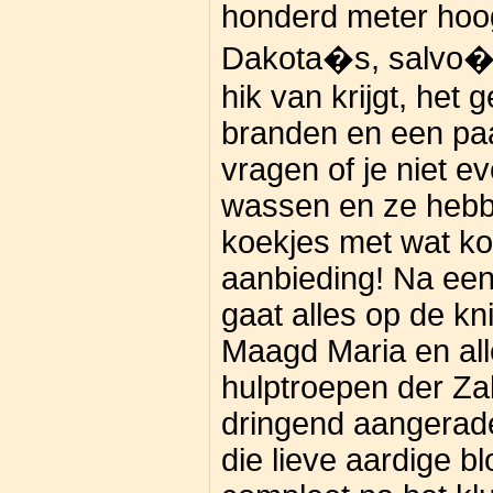
honderd meter hoo
Dakota�s, salvo�s
hik van krijgt, het 
branden en een paa
vragen of je niet e
wassen en ze hebb
koekjes met wat ko
aanbieding! Na een 
gaat alles op de kni
Maagd Maria en al
hulptroepen der Za
dringend aangerade
die lieve aardige 