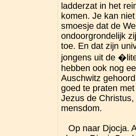
ladderzat in het re
komen. Je kan niet 
smoesje dat de W
ondoorgrondelijk 
toe. En dat zijn uni
jongens uit de �li
hebben ook nog een
Auschwitz gehoord 
goed te praten met
Jezus de Christus,
mensdom.
Op naar Djocja. A