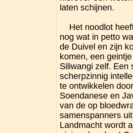
laten schijnen.
Het noodlot heeft 
nog wat in petto w
de Duivel en zijn ko
komen, een geintj
Siliwangi zelf. Een
scherpzinnig intell
te ontwikkelen door
Soendanese en Jav
van de op bloedwra
samenspanners uit
Landmacht wordt al