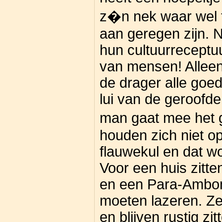
z�n nek waar wel tw
aan geregen zijn. 
hun cultuurreceptu
van mensen! Alleen 
de drager alle go
lui van de geroofde
man gaat mee het 
houden zich niet o
flauwekul en dat wo
Voor een huis zitt
en een Para-Ambon
moeten lazeren. Ze 
en blijven rustig z