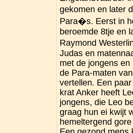
gekomen en later d
Para�s. Eerst in het
beroemde 8tje en l
Raymond Westerli
Judas en matennaai
met de jongens en L
de Para-maten van
vertellen. Een paar
krat Anker heeft Le
jongens, die Leo b
graag hun ei kwijt 
hemeltergend gore 
Een gezond mens k