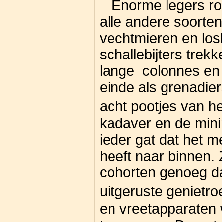
Enorme legers rod
alle andere soorten
vechtmieren en los
schallebijters trek
lange colonnes en
einde als grenadier
acht pootjes van h
kadaver en de min
ieder gat dat het m
heeft naar binnen. 
cohorten genoeg d
uitgeruste genietro
en vreetapparaten 