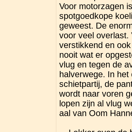
Voor motorzagen is
spotgoedkope koeli
geweest. De enorm
voor veel overlast.
verstikkend en ook 
nooit wat er opgest
vlug en tegen de av
halverwege. In het
schietpartij, de pan
wordt naar voren g
lopen zijn al vlug 
aal van Oom Hann