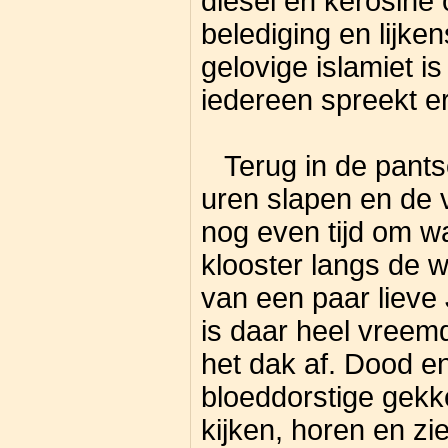
diesel en kerosine
belediging en lijke
gelovige islamiet is
iedereen spreekt e
Terug in de pants
uren slapen en de 
nog even tijd om w
klooster langs de 
van een paar lieve
is daar heel vreem
het dak af. Dood en
bloeddorstige gekk
kijken, horen en zi