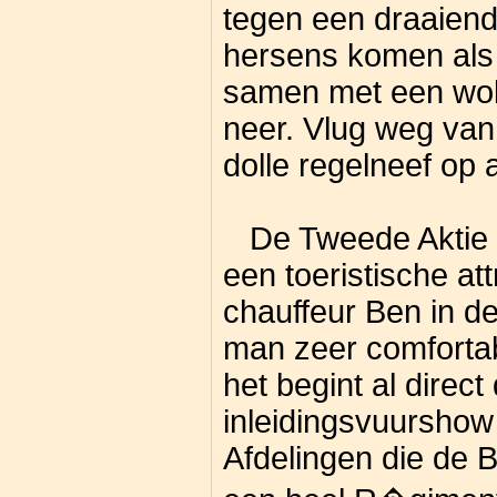
tegen een draaiende
hersens komen als 
samen met een wol
neer. Vlug weg van
dolle regelneef op
De Tweede Aktie b
een toeristische at
chauffeur Ben in de
man zeer comfortab
het begint al direc
inleidingsvuurshow
Afdelingen die de Br