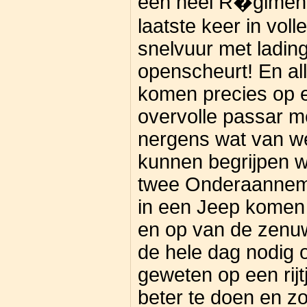
een heel R�giment 
laatste keer in vol
snelvuur met lading 
openscheurt! En al
komen precies op 
overvolle passar m
nergens wat van w
kunnen begrijpen w
twee Onderaannem
in een Jeep komen 
en op van de zenu
de hele dag nodig 
geweten op een rijt
beter te doen en zo