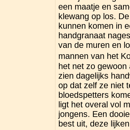
een maatje en sam
klewang op los. D
kunnen komen in ee
handgranaat nagesm
van de muren en lo
mannen van het Ko
het net zo gewoon 
zien dagelijks han
op dat zelf ze niet 
bloedspetters kome
ligt het overal vol 
jongens. Een dooie 
best uit, deze lijke