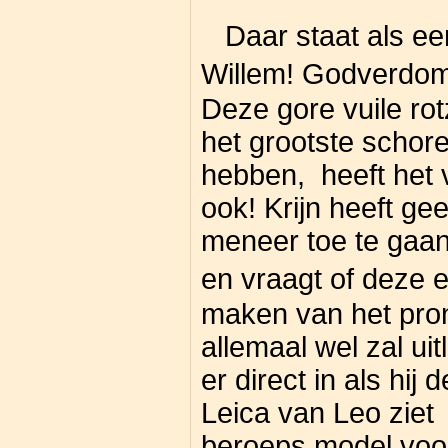
Daar staat als eers
Willem! Godverdo
Deze gore vuile ro
het grootste schore
hebben, heeft het 
ook! Krijn heeft ge
meneer toe te gaan.
en vraagt of deze 
maken van het pronk
allemaal wel zal ui
er direct in als hi
Leica van Leo ziet
beroeps model voor 