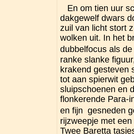
En om tien uur sc
dakgewelf dwars d
zuil van licht stort
wolken uit. In het 
dubbelfocus als de
ranke slanke figuu
krakend gesteven s
tot aan spierwit ge
sluipschoenen en d
flonkerende Para-i
en fijn gesneden g
rijzweepje met een 
Twee Baretta tasje