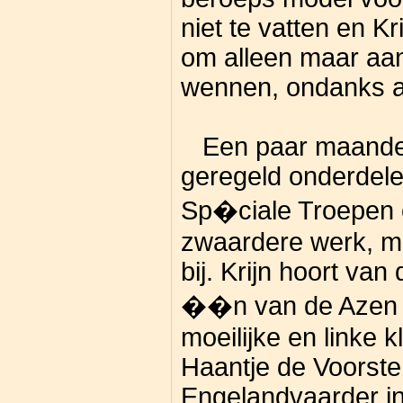
niet te vatten en K
om alleen maar aa
wennen, ondanks al
Een paar maanden
geregeld onderdele
Sp�ciale Troepen 
zwaardere werk, maa
bij. Krijn hoort va
��n van de Azen v
moeilijke en linke k
Haantje de Voorste.
Engelandvaarder in