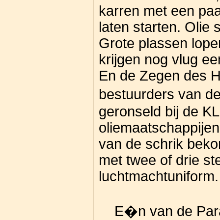
karren met een pa
laten starten. Olie 
Grote plassen lope
krijgen nog vlug een
En de Zegen des He
bestuurders van d
geronseld bij de K
oliemaatschappijen
van de schrik bek
met twee of drie st
luchtmachtuniform.
E�n van de Para