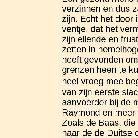
verzinnen en dus z
zijn. Echt het doo
ventje, dat het ver
zijn ellende en fru
zetten in hemelhog
heeft gevonden om 
grenzen heen te kun
heel vroeg mee be
van zijn eerste slac
aanvoerder bij de 
Raymond en meer v
Zoals de Baas, di
naar de de Duitse