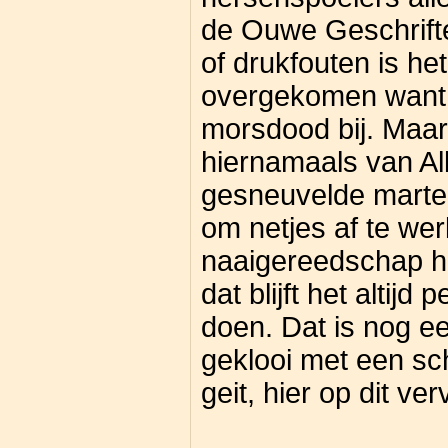
de Ouwe Geschrifte
of drukfouten is he
overgekomen want d
morsdood bij. Maar 
hiernamaals van Al
gesneuvelde marte
om netjes af te wer
naaigereedschap hee
dat blijft het altijd
doen. Dat is nog e
geklooi met een s
geit, hier op dit v