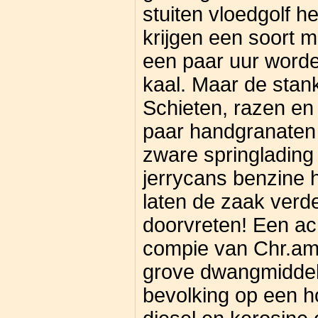
stuiten vloedgolf h
krijgen een soort 
een paar uur worde
kaal. Maar de stank
Schieten, razen en
paar handgranaten
zware springlading
jerrycans benzine 
laten de zaak verd
doorvreten! Een a
compie van Chr.am
grove dwangmiddel
bevolking op een h