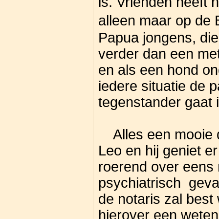
is. Vrienden heeft hi
alleen maar op de
Papua jongens, die
verder dan een me
en als een hond on
iedere situatie de 
tegenstander gaat i
Alles een mooie d
Leo en hij geniet e
roerend over eens 
psychiatrisch geva
de notaris zal best
hierover een wetens