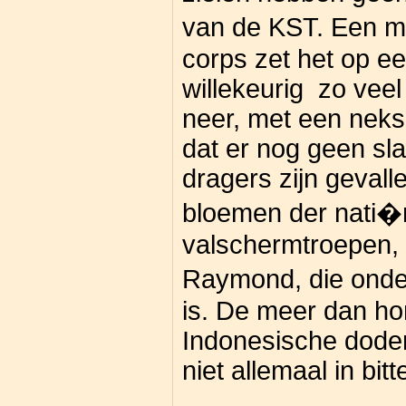
van de KST. Een man
corps zet het op e
willekeurig zo vee
neer, met een neks
dat er nog geen sla
dragers zijn gevall
bloemen der nati�
valschermtroepen, 
Raymond, die onde
is. De meer dan h
Indonesische doden
niet allemaal in bit