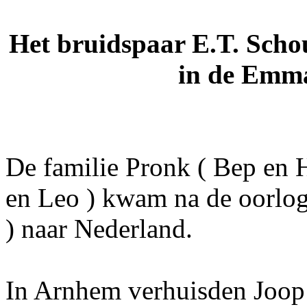
Het bruidspaar E.T. Scho
in de Emm
De familie Pronk ( Bep en 
en Leo ) kwam na de oorlog
) naar Nederland.
In Arnhem verhuisden Joop 