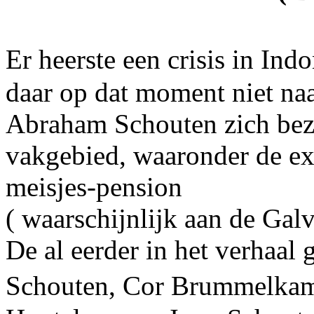
Er heerste een crisis in I
daar op dat moment niet na
Abraham Schouten zich bezi
vakgebied, waaronder de ex
meisjes-pension
( waarschijnlijk aan de Galv
De al eerder in het verhaa
Schouten, Cor Brummelkam