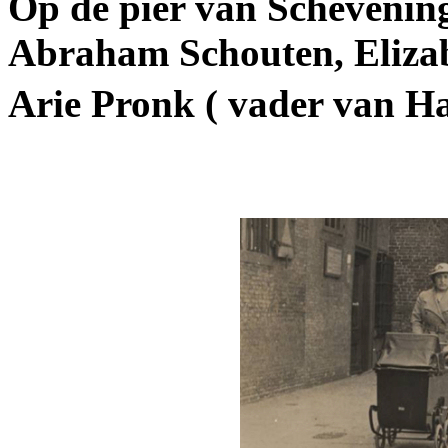
Op de pier van Schevening
Abraham Schouten, Eliza
Arie Pronk ( vader van H