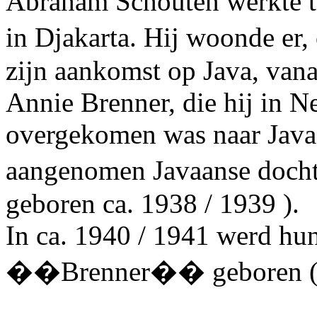
Abraham Schouten werkte tot
in Djakarta. Hij woonde er
zijn aankomst op Java, vana
Annie Brenner, die hij in N
overgekomen was naar Java.
aangenomen Javaanse do
geboren ca. 1938 / 1939 ).
In ca. 1940 / 1941 werd hun
��Brenner�� geboren (zo z