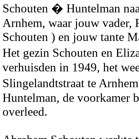
Schouten � Huntelman naar
Arnhem, waar jouw vader, 
Schouten ) en jouw tante M
Het gezin Schouten en Eli
verhuisden in 1949, het wee
Slingelandtstraat te Arnhe
Huntelman, de voorkamer b
overleed.