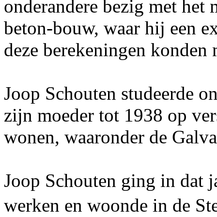
onderandere bezig met het
beton-bouw, waar hij een ex
deze berekeningen konden 
Joop Schouten studeerde ond
zijn moeder tot 1938 op ve
wonen, waaronder de Galvan
Joop Schouten ging in dat 
werken en woonde in de 