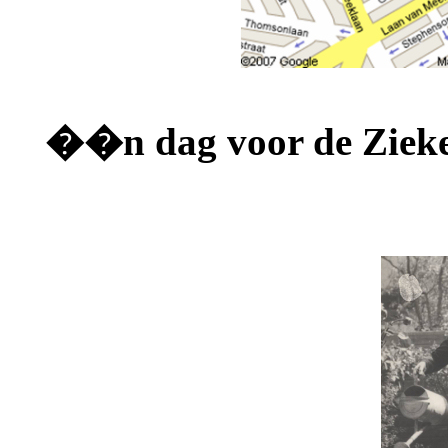
��n dag voor de Ziek