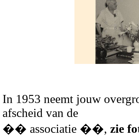
In 1953 neemt jouw overgroo
afscheid van de
�� associatie ��,
zie f