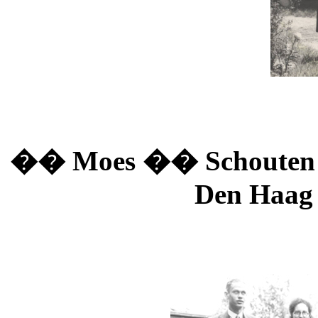
�� Moes �� Schouten �
Den Haag 