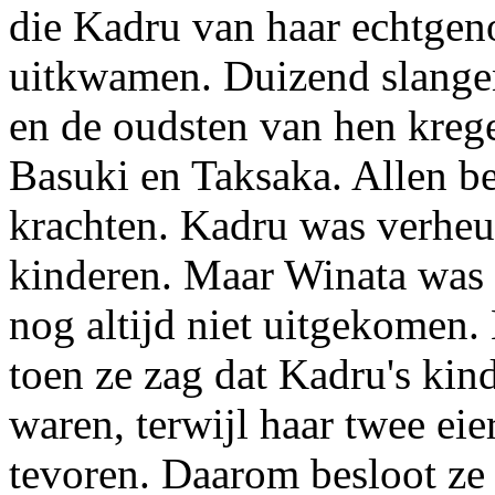
die Kadru van haar echtgeno
uitkwamen. Duizend slange
en de oudsten van hen kre
Basuki en Taksaka. Allen be
krachten. Kadru was verheu
kinderen. Maar Winata was 
nog altijd niet uitgekomen
toen ze zag dat Kadru's kind
waren, terwijl haar twee eie
tevoren. Daarom besloot ze