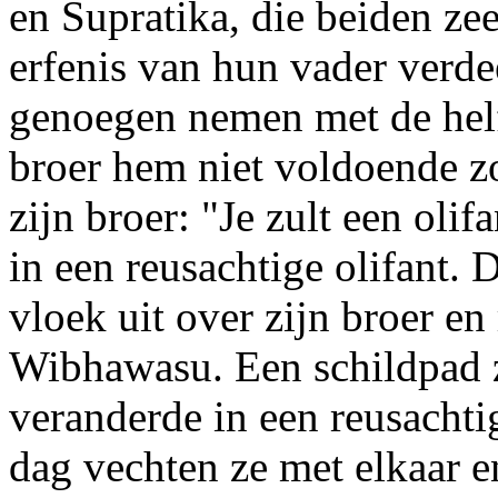
en Supratika, die beiden zee
erfenis van hun vader verd
genoegen nemen met de helft
broer hem niet voldoende zo
zijn broer: "Je zult een oli
in een reusachtige olifant. 
vloek uit over zijn broer en 
Wibhawasu. Een schildpad 
veranderde in een reusachti
dag vechten ze met elkaar 