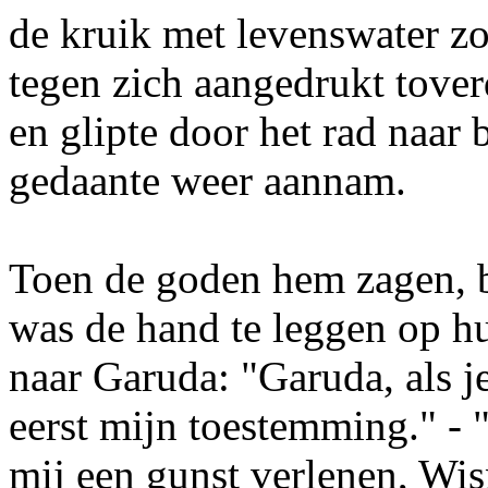
de kruik met levenswater zo 
tegen zich aangedrukt tover
en glipte door het rad naar 
gedaante weer aannam.
Toen de goden hem zagen, b
was de hand te leggen op hu
naar Garuda: "Garuda, als j
eerst mijn toestemming." - 
mij een gunst verlenen, Wis