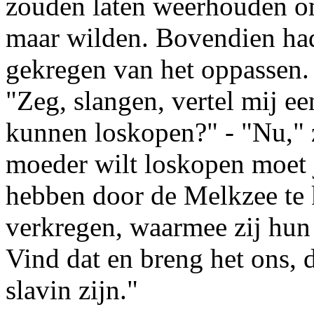
zouden laten weerhouden om
maar wilden. Bovendien had 
gekregen van het oppassen. 
"Zeg, slangen, vertel mij 
kunnen loskopen?" - "Nu," z
moeder wilt loskopen moet 
hebben door de Melkzee te 
verkregen, waarmee zij hun 
Vind dat en breng het ons, 
slavin zijn."