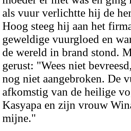
als vuur verlichtte hij de he
Hoog steeg hij aan het fir
geweldige vuurgloed en ware
de wereld in brand stond. 
gerust: "Wees niet bevreesd
nog niet aangebroken. De vu
afkomstig van de heilige v
Kasyapa en zijn vrouw Winat
mijne."