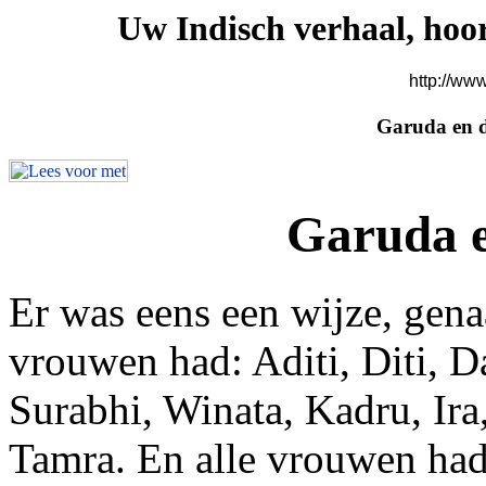
Uw Indisch verhaal, hoor
http://ww
Garuda en d
Garuda e
Er was eens een wijze, gen
vrouwen had: Aditi, Diti, D
Surabhi, Winata, Kadru, Ir
Tamra. En alle vrouwen had