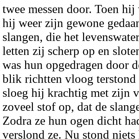
twee messen door. Toen hij
hij weer zijn gewone gedaan
slangen, die het levenswat
letten zij scherp op en slot
was hun opgedragen door de
blik richtten vloog tersto
sloeg hij krachtig met zijn 
zoveel stof op, dat de slan
Zodra ze hun ogen dicht ha
verslond ze. Nu stond niets