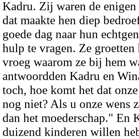
Kadru. Zij waren de enigen
dat maakte hen diep bedroe
goede dag naar hun echtg
hulp te vragen. Ze groette
vroeg waarom ze bij hem w
antwoordden Kadru en Winat
toch, hoe komt het dat onze
nog niet? Als u onze wens 
dan het moederschap." En K
duizend kinderen willen heb