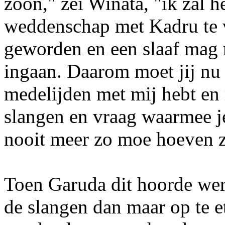
zoon," zei Winata, "ik zal h
weddenschap met Kadru te ve
geworden en een slaaf mag n
ingaan. Daarom moet jij nu 
medelijden met mij hebt en 
slangen en vraag waarmee je
nooit meer zo moe hoeven z
Toen Garuda dit hoorde werd
de slangen dan maar op te e