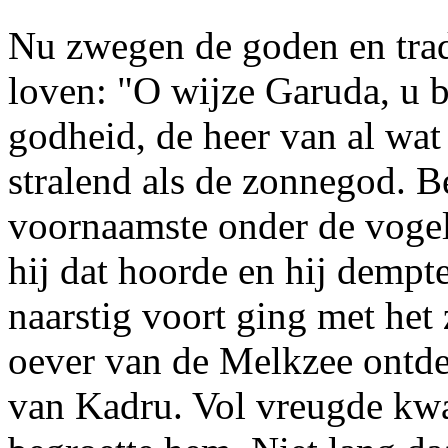
Nu zwegen de goden en tra
loven: "O wijze Garuda, u be
godheid, de heer van al wat
stralend als de zonnegod. B
voornaamste onder de voge
hij dat hoorde en hij dempte 
naarstig voort ging met het
oever van de Melkzee ontdek
van Kadru. Vol vreugde kwa