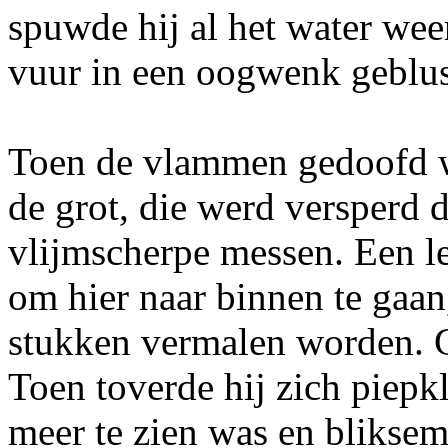
spuwde hij al het water wee
vuur in een oogwenk geblus
Toen de vlammen gedoofd w
de grot, die werd versperd 
vlijmscherpe messen. Een l
om hier naar binnen te gaan,
stukken vermalen worden. G
Toen toverde hij zich piepkle
meer te zien was en bliksems