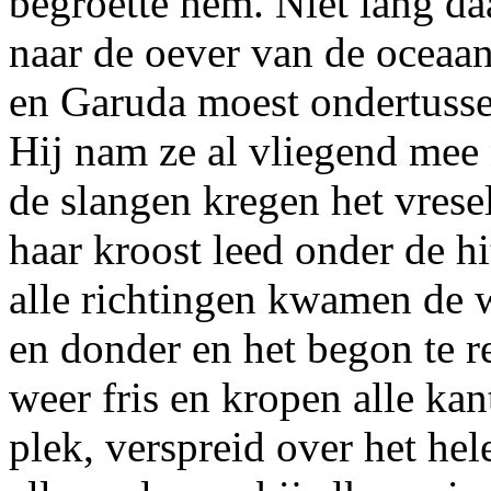
begroette hem. Niet lang da
naar de oever van de oceaan
en Garuda moest ondertusse
Hij nam ze al vliegend mee 
de slangen kregen het vres
haar kroost leed onder de hi
alle richtingen kwamen de 
en donder en het begon te 
weer fris en kropen alle kan
plek, verspreid over het h