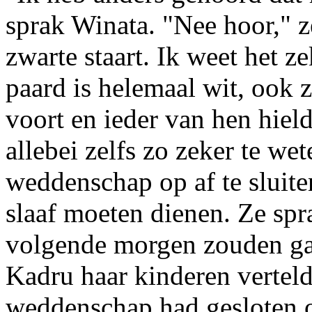
sprak Winata. "Nee hoor," z
zwarte staart. Ik weet het z
paard is helemaal wit, ook z
voort en ieder van hen hield
allebei zelfs zo zeker te we
weddenschap op af te sluite
slaaf moeten dienen. Ze spr
volgende morgen zouden gaa
Kadru haar kinderen verteld
weddenschap had gesloten o