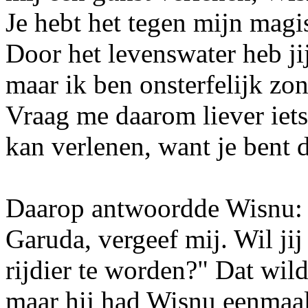
Je hebt het tegen mijn magi
Door het levenswater heb jij
maar ik ben onsterfelijk zo
Vraag me daarom liever iets
kan verlenen, want je bent 
Daarop antwoordde Wisnu: "D
Garuda, vergeef mij. Wil ji
rijdier te worden?" Dat wild
maar hij had Wisnu eenmaal