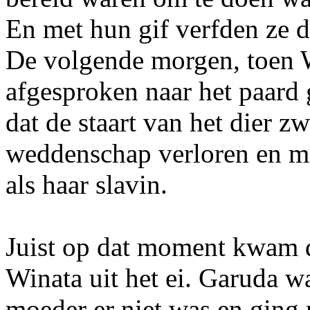
En met hun gif verfden ze d
De volgende morgen, toen 
afgesproken naar het paard 
dat de staart van het dier z
weddenschap verloren en mo
als haar slavin.
Juist op dat moment kwam 
Winata uit het ei. Garuda wa
moeder er niet was en ging 