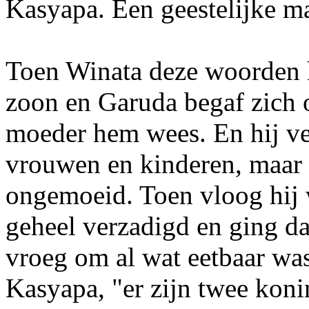
Kasyapa. Een geestelijke ma
Toen Winata deze woorden 
zoon en Garuda begaf zich o
moeder hem wees. En hij ve
vrouwen en kinderen, maar d
ongemoeid. Toen vloog hij 
geheel verzadigd en ging da
vroeg om al wat eetbaar wa
Kasyapa, "er zijn twee ko