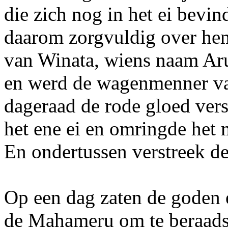
die zich nog in het ei bevi
daarom zorgvuldig over hem
van Winata, wiens naam Aru
en werd de wagenmenner van
dageraad de rode gloed vers
het ene ei en omringde het 
En ondertussen verstreek de 
Op een dag zaten de goden 
de Mahameru om te beraads