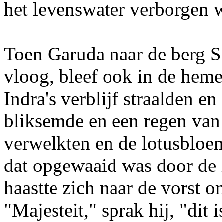
het levenswater verborgen 
Toen Garuda naar de berg S
vloog, bleef ook in de hemel
Indra's verblijf straalden e
bliksemde en een regen van
verwelkten en de lotusbloem
dat opgewaaid was door de 
haastte zich naar de vorst
"Majesteit," sprak hij, "dit 