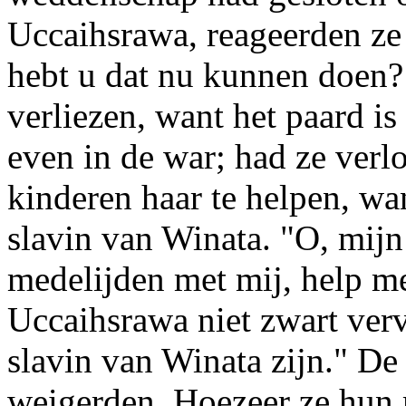
Uccaihsrawa, reageerden ze
hebt u dat nu kunnen doen?
verliezen, want het paard i
even in de war; had ze verl
kinderen haar te helpen, wan
slavin van Winata. "O, mijn
medelijden met mij, help me
Uccaihsrawa niet zwart verv
slavin van Winata zijn." De
weigerden. Hoezeer ze hun 