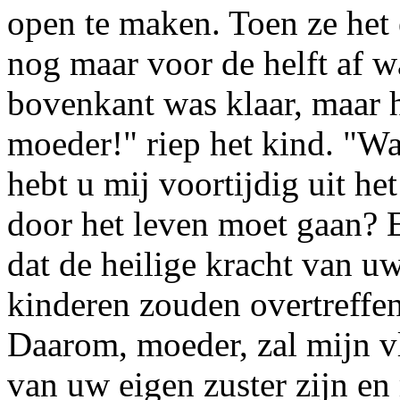
open te maken. Toen ze het 
nog maar voor de helft af w
bovenkant was klaar, maar 
moeder!" riep het kind. "W
hebt u mij voortijdig uit he
door het leven moet gaan? E
dat de heilige kracht van u
kinderen zouden overtreffen
Daarom, moeder, zal mijn vlo
van uw eigen zuster zijn en