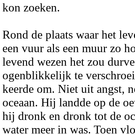
kon zoeken.
Rond de plaats waar het le
een vuur als een muur zo ho
levend wezen het zou durve
ogenblikkelijk te verschroe
keerde om. Niet uit angst, n
oceaan. Hij landde op de o
hij dronk en dronk tot de o
water meer in was. Toen vlo