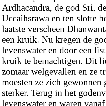
Ardhacandra, de god Sri, d
Uccaihsrawa en ten slotte h
laatste verscheen Dhanwanta
een kruik. Nu kregen de go
levenswater en door een lis
kruik te bemachtigen. Dit l
zomaar welgevallen en ze tr
moesten ze zich gewonnen 
sterker. Terug in het goden
levenswater en waren vanaf 