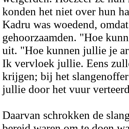
konden het niet over hun ha
Kadru was woedend, omdat h
gehoorzaamden. "Hoe kunnen
uit. "Hoe kunnen jullie je a
Ik vervloek jullie. Eens zull
krijgen; bij het slangenoff
jullie door het vuur vertee
Daarvan schrokken de slange
bereid waren om te doen wa