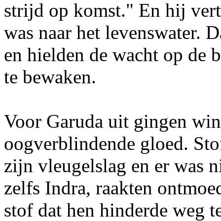
strijd op komst." En hij ve
was naar het levenswater. 
en hielden de wacht op de 
te bewaken.
Voor Garuda uit gingen win
oogverblindende gloed. St
zijn vleugelslag en er was n
zelfs Indra, raakten ontmo
stof dat hen hinderde weg t