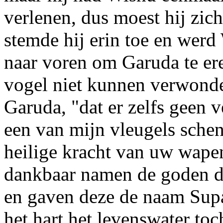
verlenen, dus moest hij zi
stemde hij erin toe en werd 
naar voren om Garuda te er
vogel niet kunnen verwonden
Garuda, "dat er zelfs geen v
een van mijn vleugels schen
heilige kracht van uw wape
dankbaar namen de goden de
en gaven deze de naam Supa
het hart het levenswater toc