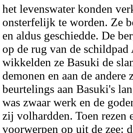
het levenswater konden ver
onsterfelijk te worden. Ze 
en aldus geschiedde. De be
op de rug van de schildpad
wikkelden ze Basuki de slan
demonen en aan de andere z
beurtelings aan Basuki's la
was zwaar werk en de god
zij volhardden. Toen rezen 
voorwerpen op uit de zee: 