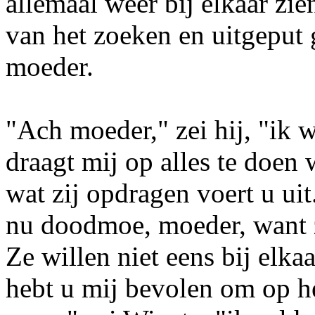
allemaal weer bij elkaar zi
van het zoeken en uitgeput g
moeder.
"Ach moeder," zei hij, "ik 
draagt mij op alles te doen 
wat zij opdragen voert u ui
nu doodmoe, moeder, want z
Ze willen niet eens bij elk
hebt u mij bevolen om op h