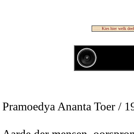
Pramoedya Ananta Toer / 
Aarde der mensen, oorspron