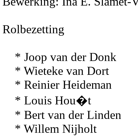
Bewerking:
Ina E. Slamet-V
Rolbezetting
* Joop van der Donk
* Wieteke van Dort
* Reinier Heideman
* Louis Hou�t
* Bert van der Linden
* Willem Nijholt