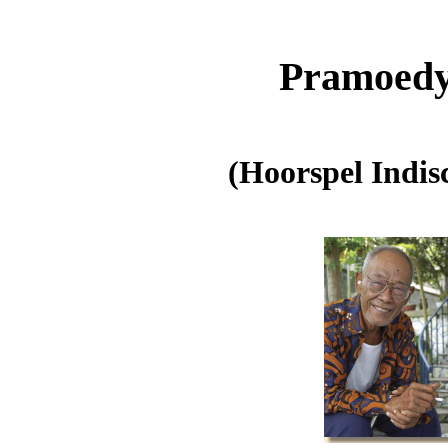
Pramoedy
(Hoorspel Indis