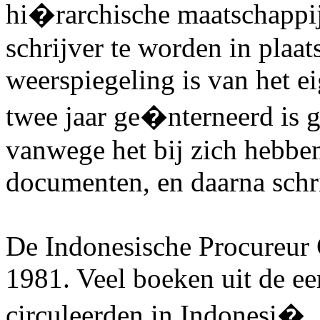
hi�rarchische maatschappij
schrijver te worden in plaat
weerspiegeling is van het e
twee jaar ge�nterneerd is 
vanwege het bij zich hebbe
documenten, en daarna schr
De Indonesische Procureur 
1981. Veel boeken uit de ee
circuleerden in Indonesi�,