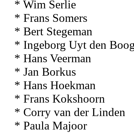
* Wim Serlie
* Frans Somers
* Bert Stegeman
* Ingeborg Uyt den Boog
* Hans Veerman
* Jan Borkus
* Hans Hoekman
* Frans Kokshoorn
* Corry van der Linden
* Paula Majoor