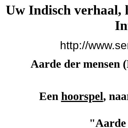
Uw Indisch verhaal, 
In
http://www.se
Aarde der mensen 
Een
hoorspel
, naa
"Aarde