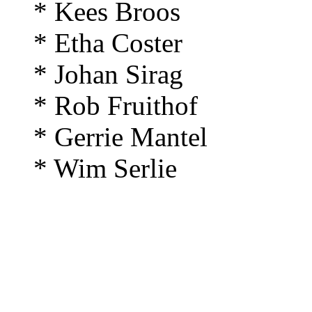
* Kees Broos
* Etha Coster
* Johan Sirag
* Rob Fruithof
* Gerrie Mantel
* Wim Serlie