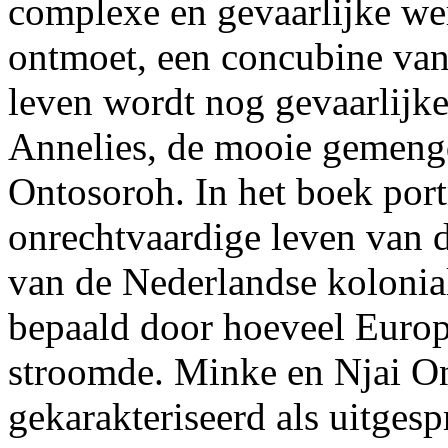
complexe en gevaarlijke wer
ontmoet, een concubine va
leven wordt nog gevaarlijker
Annelies, de mooie gemeng
Ontosoroh. In het boek port
onrechtvaardige leven van d
van de Nederlandse kolonial
bepaald door hoeveel Europ
stroomde. Minke en Njai O
gekarakteriseerd als uitgesp