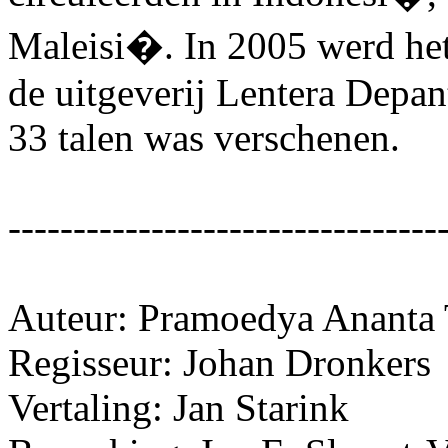
Maleisi�. In 2005 werd het
de uitgeverij Lentera Depant
33 talen was verschenen.
---------------------------------
Auteur: Pramoedya Ananta 
Regisseur: Johan Dronkers
Vertaling: Jan Starink