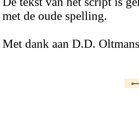
De tekst van het script is 
met de oude spelling.
Met dank aan D.D. Oltman