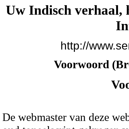
Uw Indisch verhaal, 
In
http://www.se
Voorwoord (Bro
Vo
De webmaster van deze webs