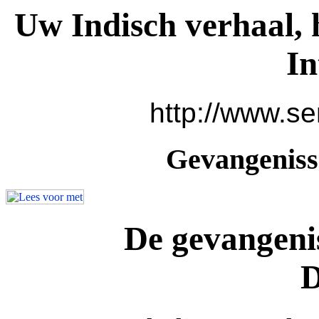
Uw Indisch verhaal, 
In
http://www.se
Gevangenisse
De gevangeni
D