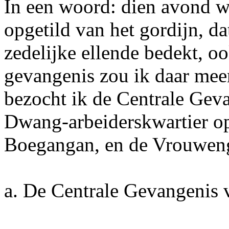
In een woord: dien avond we
opgetild van het gordijn, da
zedelijke ellende bedekt, o
gevangenis zou ik daar mee
bezocht ik de Centrale Gev
Dwang-arbeiderskwartier op
Boegangan, en de Vrouweng
a. De Centrale Gevangenis 