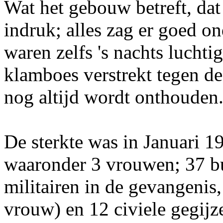
Wat het gebouw betreft, da
indruk; alles zag er goed o
waren zelfs 's nachts lucht
klamboes verstrekt tegen d
nog altijd wordt onthouden
De sterkte was in Januari 19
waaronder 3 vrouwen; 37 bu
militairen in de gevangenis, 
vrouw) en 12 civiele gegij