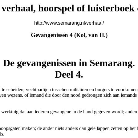
verhaal, hoorspel of luisterboek 
http://www.semarang.nl/verhaal/
Gevangenissen 4 (Kol, van H.)
De gevangenissen in Semarang.
Deel 4.
 scheiden, vechtpartijen tusschen militairen en burgers te voorkomen, 
rven wezens, of iemand die door den nood gedrongen zich aan iemands
ge werktuig dat aan iederen gevangene in de hand gegeven wordt; ande
oopsgaten maken; de ander niets anders dan gele lappen zetten op het 
is.