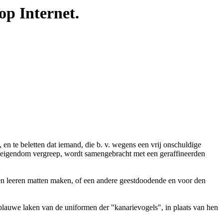
op Internet.
en te beletten dat iemand, die b. v. wegens een vrij onschuldige
 eigendom vergreep, wordt samengebracht met een geraffineerden
ren leeren matten maken, of een andere geestdoodende en voor den
blauwe laken van de uniformen der "kanarievogels", in plaats van hen