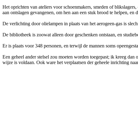
Het oprichten van ateliers voor schoenmakers, smeden of blikslagers, e
aan ontslagen gevangenen, om hen aan een stuk brood te helpen, en 
De verlichting door olielampen in plaats van het aerogeen-gas is slec
De bibliotheek is zoowat alleen door geschenken ontstaan, en studieboe
Er is plaats voor 348 personen, en terwijl de mannen soms opeengesta
Een geheel ander stelsel zou moeten worden toegepast; ik kreeg dan oo
wijze is voldaan. Ook ware het verplaatsen der geheele inrichting naar