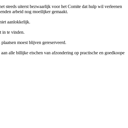
het steeds uiterst bezwaarlijk voor het Comite dat hulp wil verleenen
enden arbeid nog moeilijker gemaakt.
iet aanlokkelijk.
 in te vinden.
 plaatsen moest blijven gereserveerd.
 aan alle billijke eischen van afzondering op practische en goedkoope