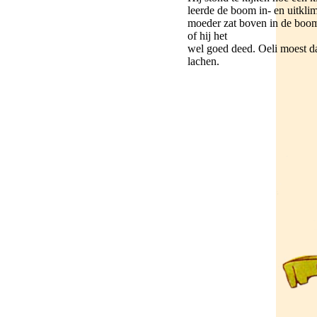
leerde de boom in- en uitkli
moeder zat boven in de boom
of hij het
wel goed deed. Oeli moest d
lachen.