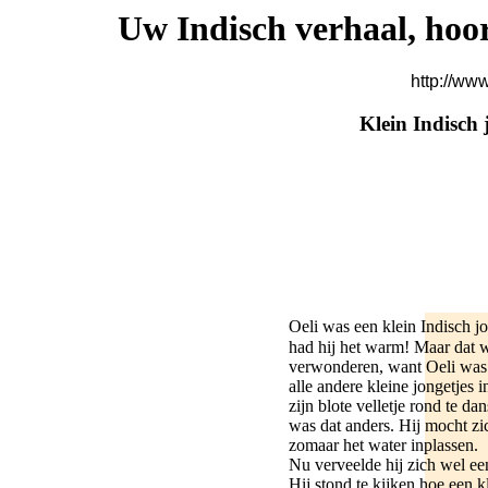
Uw Indisch verhaal, hoor
http://ww
Klein Indisch
Oeli was een klein Indisch j
had hij het warm! Maar dat w
verwonderen, want Oeli was
alle andere kleine jongetjes i
zijn blote velletje rond te d
was dat anders. Hij mocht zi
zomaar het water inplassen.
Nu verveelde hij zich wel een
Hij stond te kijken hoe een k