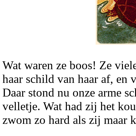
Wat waren ze boos! Ze viel
haar schild van haar af, en
Daar stond nu onze arme sch
velletje. Wat had zij het ko
zwom zo hard als zij maar k