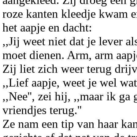
roze kanten kleedje kwam er
het aapje en dacht:
,,Jij weet niet dat je lever 
moet dienen. Arm, arm aapje
Zij liet zich weer terug drij
,,Lief aapje, weet je wel wa
,,Nee'', zei hij, ,,maar ik g
vriendjes terug.''
Ze nam een tip van haar kan