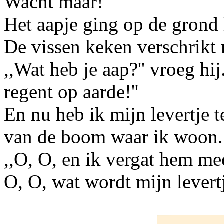
Wacht maar!
Het aapje ging op de grond 
De vissen keken verschrikt 
,,Wat heb je aap?'' vroeg hij
regent op aarde!''
En nu heb ik mijn levertje 
van de boom waar ik woon.
,,O, O, en ik vergat hem me
O, O, wat wordt mijn levertj