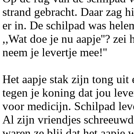
strand gebracht. Daar zag hi
er in. De schilpad was hele
,,Wat doe je nu aapje''? ze
neem je levertje mee!''
Het aapje stak zijn tong uit 
tegen je koning dat jou leve
voor medicijn. Schilpad leve
Al zijn vriendjes schreeuwd
waren ze blij dat het aapje 