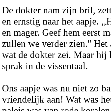
De dokter nam zijn bril, zet
en ernstig naar het aapje. ,
en mager. Geef hem eerst ma
zullen we verder zien.'' Het
wat de dokter zei. Maar hij 
sprak in de vissentaal.
Ons aapje was nu niet zo b
vriendelijk aan! Wat was h
paleis was van rode korale