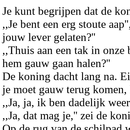
Je kunt begrijpen dat de ko
,,Je bent een erg stoute aap''
jouw lever gelaten?''
,,Thuis aan een tak in onze
hem gauw gaan halen?''
De koning dacht lang na. Ei
je moet gauw terug komen, h
,,Ja, ja, ik ben dadelijk we
,,Ja, dat mag je,'' zei de kon
Op de rug van de schilpad w