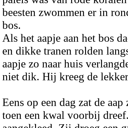
beesten zwommen er in rond
bos.
Als het aapje aan het bos da
en dikke tranen rolden lang
aapje zo naar huis verlangd
niet dik. Hij kreeg de lekker
Eens op een dag zat de aap z
toen een kwal voorbij dreef
aangekleed. Zij droeg een g