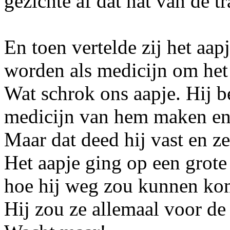
gezichte af dat nat van de t
En toen vertelde zij het aap
worden als medicijn om het 
Wat schrok ons aapje. Hij b
medicijn van hem maken en 
Maar dat deed hij vast en ze
Het aapje ging op een grote 
hoe hij weg zou kunnen ko
Hij zou ze allemaal voor d