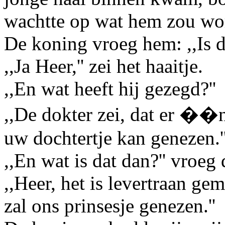
wachtte op wat hem zou wo
De koning vroeg hem: ,,Is d
,,Ja Heer,'' zei het haaitje.
,,En wat heeft hij gezegd?''
,,De dokter zei, dat er ��n
uw dochtertje kan genezen.'
,,En wat is dat dan?'' vroeg 
,,Heer, het is levertraan ge
zal ons prinsesje genezen.''