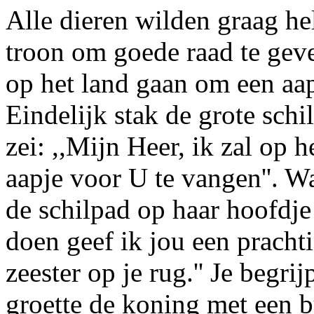
Alle dieren wilden graag he
troon om goede raad te ge
op het land gaan om een aap
Eindelijk stak de grote schi
zei: ,,Mijn Heer, ik zal op 
aapje voor U te vangen''. Wa
de schilpad op haar hoofdje 
doen geef ik jou een pracht
zeester op je rug.'' Je begri
groette de koning met een