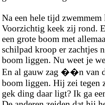
Na een hele tijd zwemmem k
Voorzichtig keek zij rond. E
een grote boom met allemaal
schilpad kroop er zachtjes n
boom liggen. Nu weet je wel
En al gauw zag ��n van de
boom liggen. Hij zei tegen z
gek ding daar ligt? Ik ga een
De anderen zeiden dat hij h