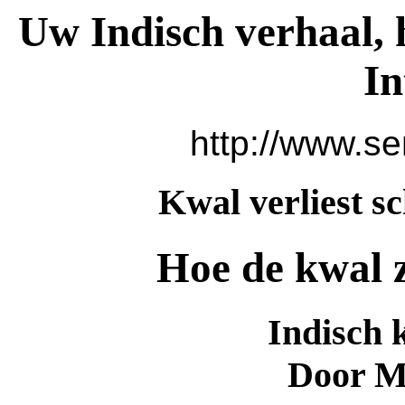
Uw Indisch verhaal, 
In
http://www.se
Kwal verliest s
Hoe de kwal z
Indisch 
Door M