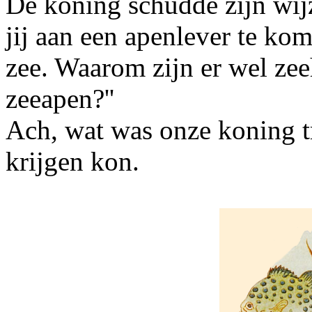
De koning schudde zijn wijz
jij aan een apenlever te ko
zee. Waarom zijn er wel ze
zeeapen?''
Ach, wat was onze koning t
krijgen kon.