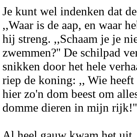
Je kunt wel indenken dat de
,,Waar is de aap, en waar he
hij streng. ,,Schaam je je n
zwemmen?'' De schilpad ver
snikken door het hele verha
riep de koning: ,, Wie heef
hier zo'n dom beest om alles
domme dieren in mijn rijk!''
Al heel gauw kwam het uit,