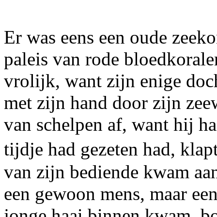
Er was eens een oude zeeko
paleis van rode bloedkorale
vrolijk, want zijn enige doch
met zijn hand door zijn zee
van schelpen af, want hij h
tijdje had gezeten had, kla
van zijn bediende kwam aan
een gewoon mens, maar een 
jonge haai binnen kwam, bo