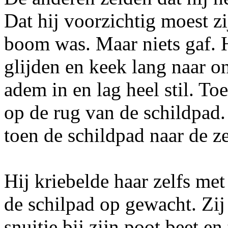
Dat hij voorzichtig moest zi
boom was. Maar niets gaf. H
glijden en keek lang naar on
adem in en lag heel stil. To
op de rug van de schildpad. H
toen de schildpad naar de z
Hij kriebelde haar zelfs met
de schilpad op gewacht. Zij
snuitje bij zijn poot beet e