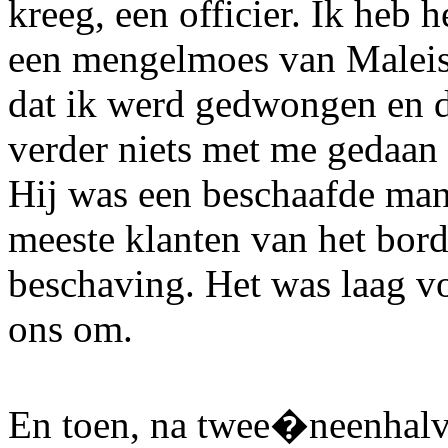
kreeg, een officier. Ik heb 
een mengelmoes van Maleis 
dat ik werd gedwongen en da
verder niets met me gedaan
Hij was een beschaafde man.
meeste klanten van het bord
beschaving. Het was laag v
ons om.
En toen, na twee�neenhalve