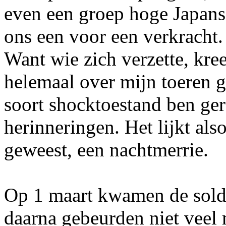
even een groep hoge Japanse
ons een voor een verkracht
Want wie zich verzette, kre
helemaal over mijn toeren g
soort shocktoestand ben gera
herinneringen. Het lijkt als
geweest, een nachtmerrie.
Op 1 maart kwamen de solda
daarna gebeurden niet veel 