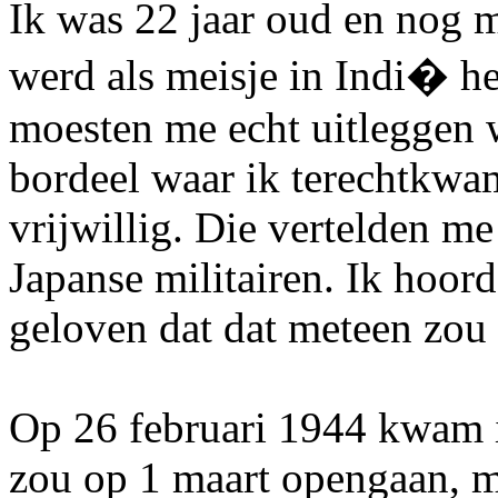
Ik was 22 jaar oud en nog m
werd als meisje in Indi� h
moesten me echt uitleggen w
bordeel waar ik terechtkwa
vrijwillig. Die vertelden m
Japanse militairen. Ik hoor
geloven dat dat meteen zou
Op 26 februari 1944 kwam ik
zou op 1 maart opengaan, 