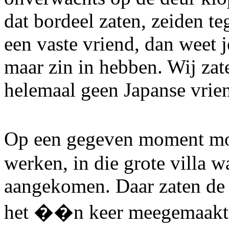
dat bordeel zaten, zeiden te
een vaste vriend, dan weet j
maar zin in hebben. Wij za
helemaal geen Japanse vrie
Op een gegeven moment mo
werken, in die grote villa w
aangekomen. Daar zaten de h
het ��n keer meegemaakt 