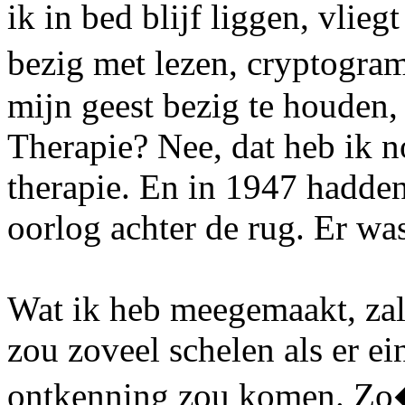
ik in bed blijf liggen, vlieg
bezig met lezen, cryptogr
mijn geest bezig te houden,
Therapie? Nee, dat heb ik n
therapie. En in 1947 hadden
oorlog achter de rug. Er wa
Wat ik heb meegemaakt, zal 
zou zoveel schelen als er ei
ontkenning zou komen. Zo�