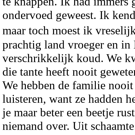
te knappen. Ik had immers 
ondervoed geweest. Ik kend
maar toch moest ik vresel
prachtig land vroeger en in
verschrikkelijk koud. We kw
die tante heeft nooit gewet
We hebben de familie nooit 
luisteren, want ze hadden h
je maar beter een beetje rus
niemand over. Uit schaamte