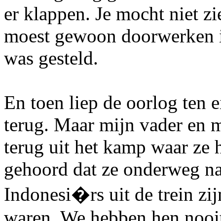
er klappen. Je mocht niet zi
moest gewoon doorwerken in
was gesteld.
En toen liep de oorlog ten 
terug. Maar mijn vader en m
terug uit het kamp waar ze 
gehoord dat ze onderweg na
Indonesi�rs uit de trein zi
waren. We hebben hen nooit 