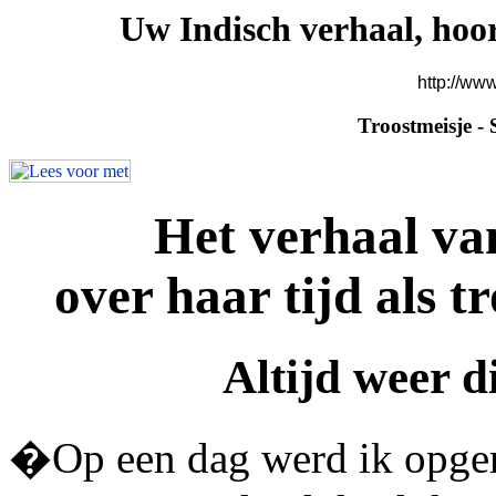
Uw Indisch verhaal, hoor
http://ww
Troostmeisje -
Het verhaal va
over haar tijd als 
Altijd weer d
�Op een dag werd ik opger