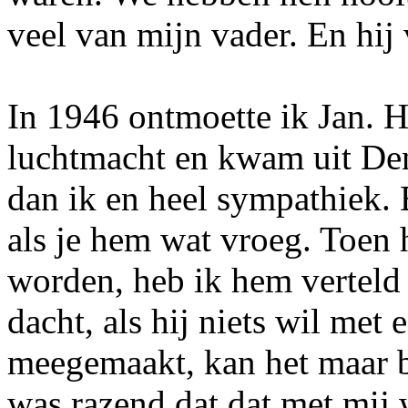
veel van mijn vader. En hij 
In 1946 ontmoette ik Jan. Hi
luchtmacht en kwam uit Den
dan ik en heel sympathiek. 
als je hem wat vroeg. Toen 
worden, heb ik hem verteld 
dacht, als hij niets wil met 
meegemaakt, kan het maar b
was razend dat dat met mij 