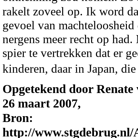
rakelt zoveel op. Ik word d
gevoel van machteloosheid d
nergens meer recht op had. 
spier te vertrekken dat er g
kinderen, daar in Japan, di
Opgetekend door Renate 
26 maart 2007,
Bron:
http://www.stgdebrug.nl/