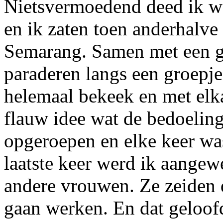
Nietsvermoedend deed ik w
en ik zaten toen anderhalv
Semarang. Samen met een g
paraderen langs een groepje
helemaal bekeek en met elk
flauw idee wat de bedoeling
opgeroepen en elke keer wa
laatste keer werd ik aange
andere vrouwen. Ze zeiden 
gaan werken. En dat geloofd