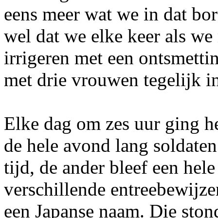
eens meer wat we in dat bor
wel dat we elke keer als we
irrigeren met een ontsmett
met drie vrouwen tegelijk i
Elke dag om zes uur ging h
de hele avond lang soldate
tijd, de ander bleef een hele
verschillende entreebewijz
een Japanse naam. Die ston