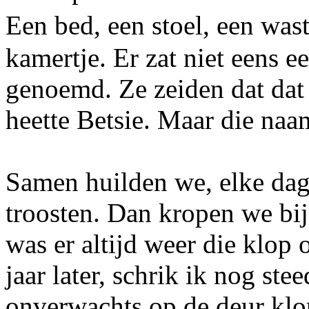
Een bed, een stoel, een wast
kamertje. Er zat niet eens e
genoemd. Ze zeiden dat dat 
heette Betsie. Maar die na
Samen huilden we, elke dag
troosten. Dan kropen we bij
was er altijd weer die klop 
jaar later, schrik ik nog ste
onverwachts op de deur klop