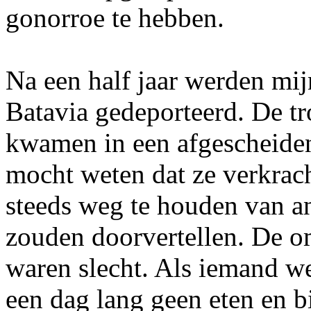
gonorroe te hebben.
Na een half jaar werden mi
Batavia gedeporteerd. De t
kwamen in een afgescheiden
mocht weten dat ze verkrac
steeds weg te houden van a
zouden doorvertellen. De o
waren slecht. Als iemand we
een dag lang geen eten en bi