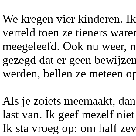
We kregen vier kinderen. I
verteld toen ze tieners war
meegeleefd. Ook nu weer, n
gezegd dat er geen bewijze
werden, bellen ze meteen op
Als je zoiets meemaakt, dan 
last van. Ik geef mezelf nie
Ik sta vroeg op: om half zev