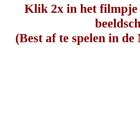
Klik 2x in het filmpj
beeldsc
(
Best af te spelen in de