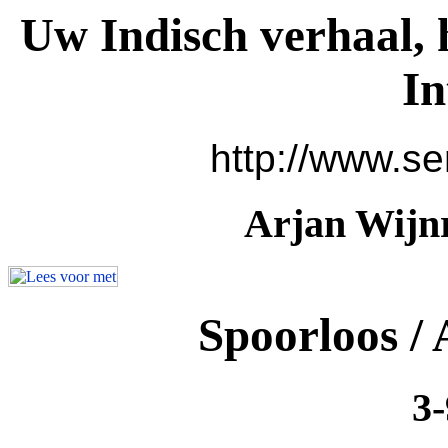
Uw Indisch verhaal, 
In
http://www.se
Arjan Wijnr
Spoorloos /
3-