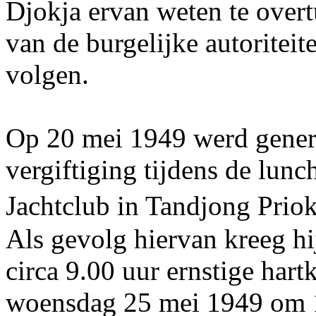
Djokja ervan weten te overtu
van de burgelijke autoritei
volgen.
Op 20 mei 1949 werd genera
vergiftiging tijdens de lunc
Jachtclub in Tandjong Prio
Als gevolg hiervan kreeg 
circa 9.00 uur ernstige hart
woensdag 25 mei 1949 om 12