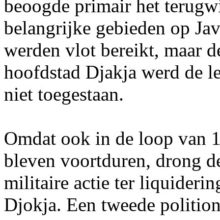
beoogde primair het terug
belangrijke gebieden op Ja
werden vlot bereikt, maar d
hoofdstad Djakja werd de le
niet toegestaan.
Omdat ook in de loop van 
bleven voortduren, drong d
militaire actie ter liquider
Djokja. Een tweede polition