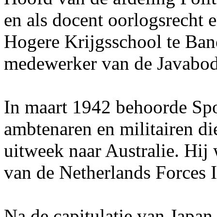
en als docent oorlogsrecht 
Hogere Krijgsschool te Ban
medewerker van de Javabod
In maart 1942 behoorde Spo
ambtenaren en militairen die
uitweek naar Australie. Hij
van de Netherlands Forces I
Na de capitulatie van Japan 