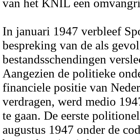
van het KNIL een omvangri
In januari 1947 verbleef Sp
bespreking van de als gevol
bestandsschendingen verslech
Aangezien de politieke ond
financiele positie van Nede
verdragen, werd medio 1947 
te gaan. De eerste politionel
augustus 1947 onder de co