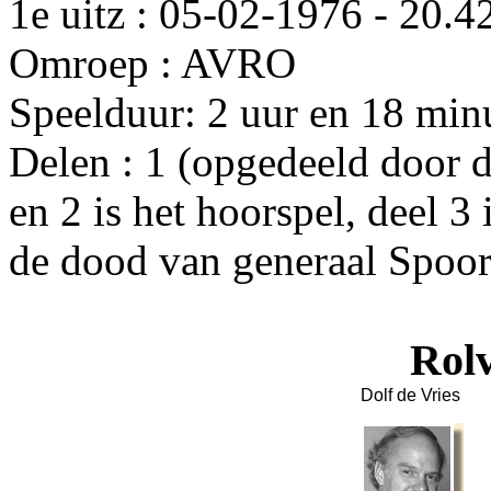
1e uitz : 05-02-1976 - 20.4
Omroep : AVRO
Speelduur: 2 uur en 18 min
Delen : 1 (opgedeeld door d
en 2 is het hoorspel, deel 3 
de dood van generaal Spoor
Rolv
Dolf de Vries