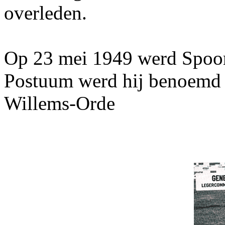
overleden.
Op 23 mei 1949 werd Spoor 
Postuum werd hij benoemd 
Willems-Orde