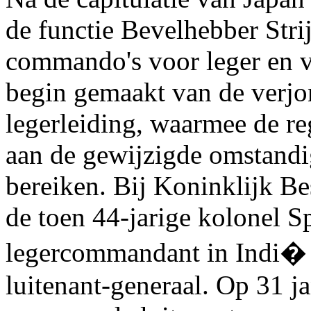
de functie Bevelhebber Stri
commando's voor leger en v
begin gemaakt van de verjo
legerleiding, waarmee de re
aan de gewijzigde omstandi
bereiken. Bij Koninklijk Be
de toen 44-jarige kolonel 
legercommandant in Indi� m
luitenant-generaal. Op 31 