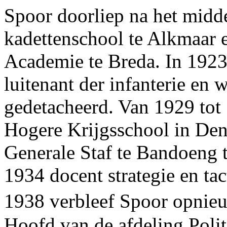
Spoor doorliep na het midd
kadettenschool te Alkmaar e
Academie te Breda. In 1923
luitenant der infanterie en
gedetacheerd. Van 1929 tot 
Hogere Krijgsschool in Den
Generale Staf te Bandoeng t
1934 docent strategie en ta
1938 verbleef Spoor opnieu
Hoofd van de afdeling Poli