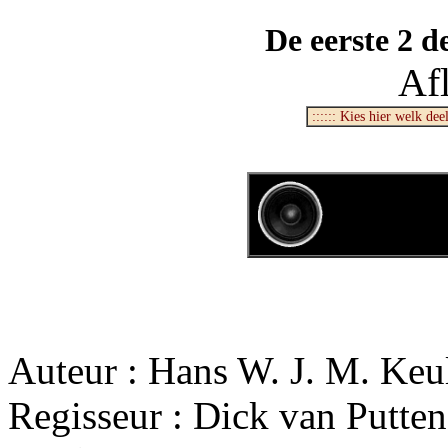
De eerste 2 d
Af
Auteur : Hans W. J. M. Keu
Regisseur
: Dick van Putten