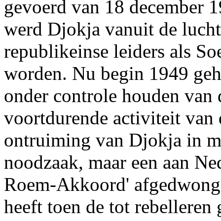
gevoerd van 18 december 19
werd Djokja vanuit de luch
republikeinse leiders als S
worden. Nu begin 1949 gehee
onder controle houden van 
voortdurende activiteit van
ontruiming van Djokja in me
noodzaak, maar een aan Ned
Roem-Akkoord' afgedwongen
heeft toen de tot rebelleren