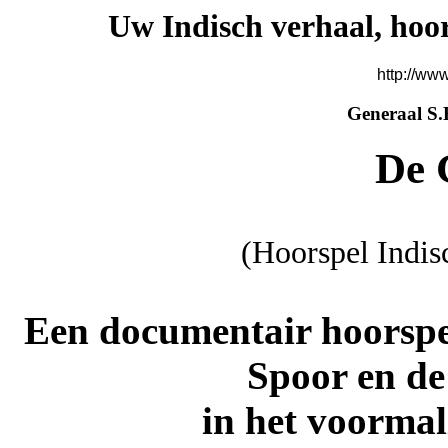
Uw Indisch verhaal, hoor
http://ww
Generaal S.
De 
(Hoorspel Indi
Een documentair hoorspel
Spoor en de 
in het voormal