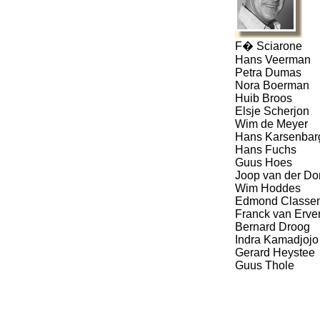
F� Sciarone
Hans Veerman
Petra Dumas
Nora Boerman
Huib Broos
Elsje Scherjon
Wim de Meyer
Hans Karsenbar
Hans Fuchs
Guus Hoes
Joop van der Do
Wim Hoddes
Edmond Classe
Franck van Erve
Bernard Droog
Indra Kamadjojo
Gerard Heystee
Guus Thole