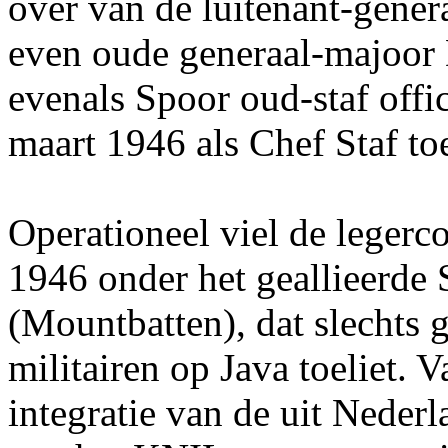
over van de luitenant-gene
even oude generaal-majoor
evenals Spoor oud-staf off
maart 1946 als Chef Staf t
Operationeel viel de legerc
1946 onder het geallieerd
(Mountbatten), dat slechts 
militairen op Java toeliet. 
integratie van de uit Neder