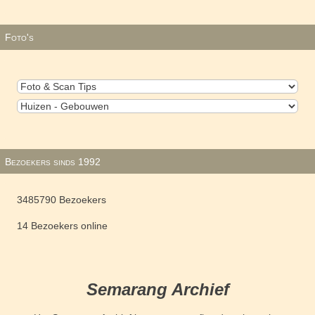
Foto's
Bezoekers sinds 1992
3485790 Bezoekers
14 Bezoekers online
Semarang Archief