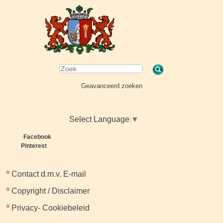
Geavanceerd zoeken
Select Language
▼
Facebook
Pinterest
º
Contact d.m.v. E-mail
º
Copyright / Disclaimer
º
Privacy- Cookiebeleid