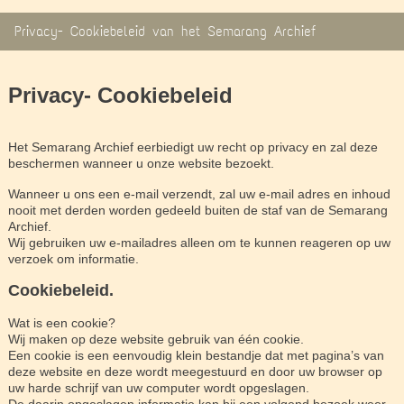
Privacy- Cookiebeleid van het Semarang Archief
Privacy- Cookiebeleid
Het Semarang Archief eerbiedigt uw recht op privacy en zal deze
beschermen wanneer u onze website bezoekt.
Wanneer u ons een e-mail verzendt, zal uw e-mail adres en inhoud
nooit met derden worden gedeeld buiten de staf van de Semarang
Archief.
Wij gebruiken uw e-mailadres alleen om te kunnen reageren op uw
verzoek om informatie.
Cookiebeleid.
Wat is een cookie?
Wij maken op deze website gebruik van één cookie.
Een cookie is een eenvoudig klein bestandje dat met pagina’s van
deze website en deze wordt meegestuurd en door uw browser op
uw harde schrijf van uw computer wordt opgeslagen.
De daarin opgeslagen informatie kan bij een volgend bezoek weer