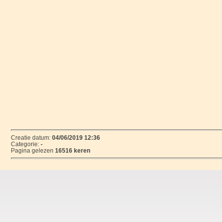
Creatie datum:
04/06/2019 12:36
Categorie:
-
Pagina gelezen
16516 keren