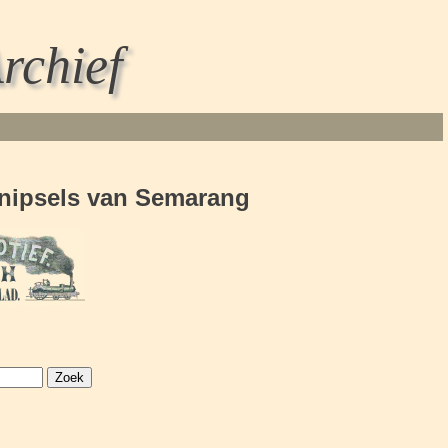
rchief
knipsels van Semarang