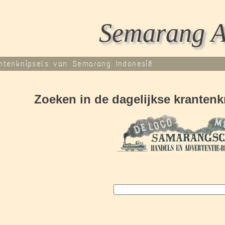
Semarang A
ntenknipsels van Semarang Indonesië
Zoeken in de dagelijkse kranten