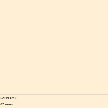
6/2019 12:36
507 keren