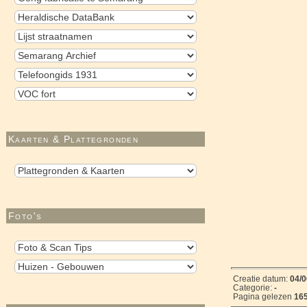
Kaarten & Plattegronden
Foto's
Creatie datum:
04/0
Categorie:
-
Pagina gelezen
16