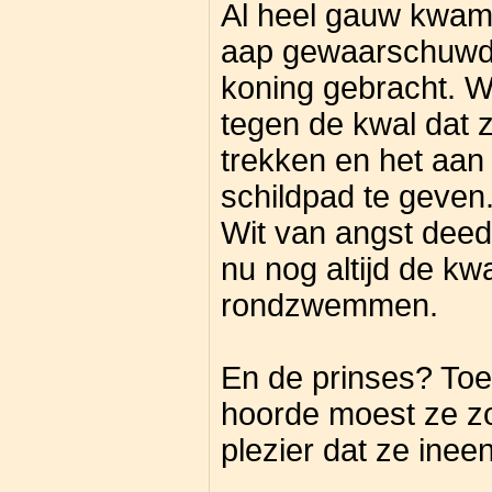
Al heel gauw kwam 
aap gewaarschuwd 
koning gebracht. Wa
tegen de kwal dat z
trekken en het aan
schildpad te geven
Wit van angst deed 
nu nog altijd de kw
rondzwemmen.
En de prinses? Toen
hoorde moest ze zo
plezier dat ze inee