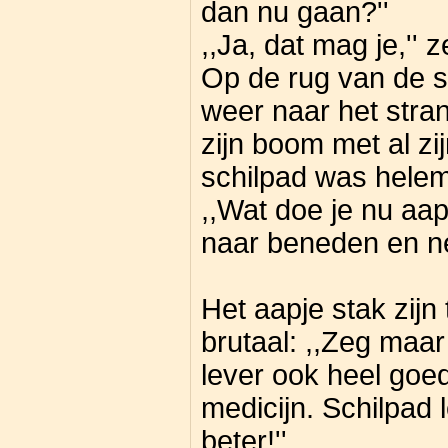
dan nu gaan?''
,,Ja, dat mag je,'' 
Op de rug van de s
weer naar het stran
zijn boom met al zij
schilpad was helem
,,Wat doe je nu aap
naar beneden en ne
Het aapje stak zijn 
brutaal: ,,Zeg maar
lever ook heel goed
medicijn. Schilpad 
beter!''