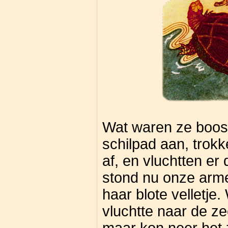
Wat waren ze boos!
schilpad aan, trokk
af, en vluchtten e
stond nu onze arme
haar blote velletje.
vluchtte naar de ze