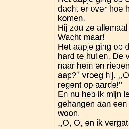
dacht er over hoe 
komen.
Hij zou ze allemaa
Wacht maar!
Het aapje ging op 
hard te huilen. De 
naar hem en riepen
aap?'' vroeg hij. ,,
regent op aarde!''
En nu heb ik mijn l
gehangen aan een 
woon.
,,O, O, en ik verg