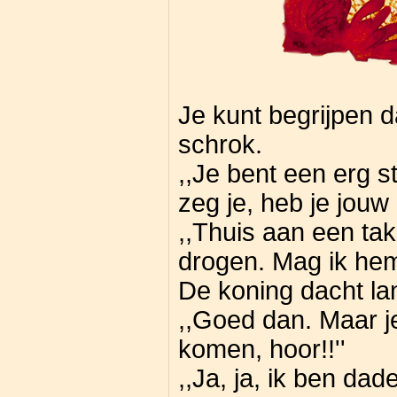
Je kunt begrijpen d
schrok.
,,Je bent een erg st
zeg je, heb je jouw 
,,Thuis aan een tak
drogen. Mag ik he
De koning dacht lang
,,Goed dan. Maar j
komen, hoor!!''
,,Ja, ja, ik ben dad