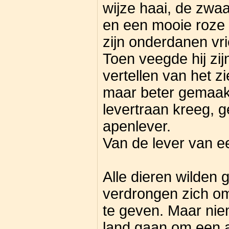
wijze haai, de zwaa
en een mooie roze 
zijn onderdanen vr
Toen veegde hij zij
vertellen van het z
maar beter gemaakt
levertraan kreeg, 
apenlever.
Van de lever van ee
Alle dieren wilden 
verdrongen zich o
te geven. Maar ni
land gaan om een a