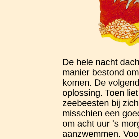
De hele nacht dacht
manier bestond om
komen. De volgend
oplossing. Toen liet
zeebeesten bij zic
misschien een goe
om acht uur 's mor
aanzwemmen. Vooro