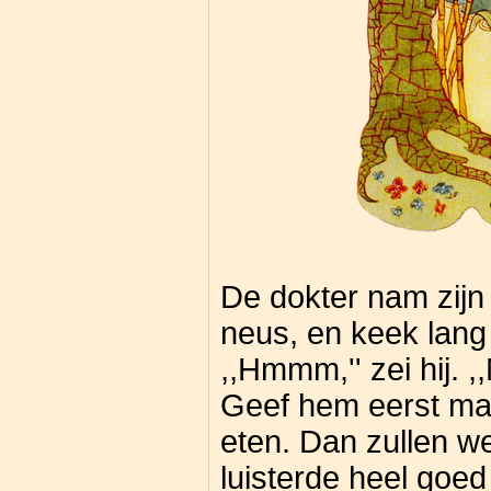
De dokter nam zijn b
neus, en keek lang 
,,Hmmm,'' zei hij. 
Geef hem eerst maa
eten. Dan zullen we
luisterde heel goed