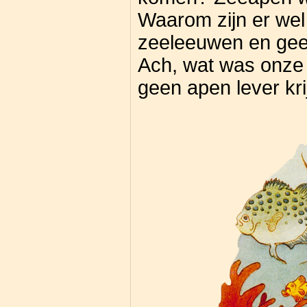
Waarom zijn er we
zeeleeuwen en gee
Ach, wat was onze 
geen apen lever kri