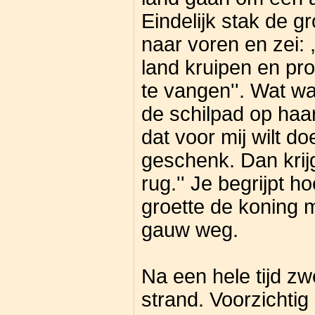
Eindelijk stak de g
naar voren en zei: ,
land kruipen en pr
te vangen''. Wat was
de schilpad op haar 
dat voor mij wilt do
geschenk. Dan krijg
rug.'' Je begrijpt ho
groette de koning 
gauw weg.
Na een hele tijd 
strand. Voorzichtig 