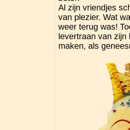
Al zijn vriendjes 
van plezier. Wat wa
weer terug was! Toe
levertraan van zijn
maken, als geneesm