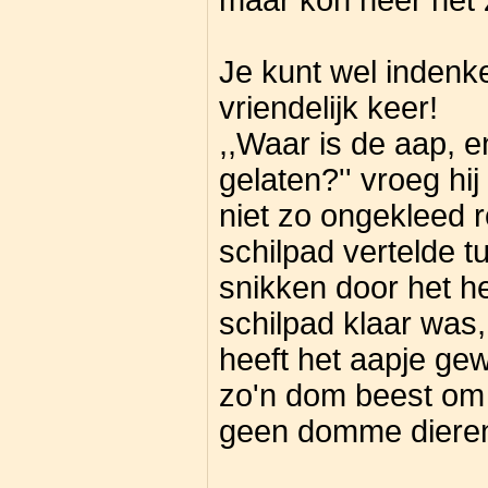
maar kon neer het 
Je kunt wel indenke
vriendelijk keer!
,,Waar is de aap, e
gelaten?'' vroeg hij
niet zo ongekleed
schilpad vertelde t
snikken door het h
schilpad klaar was,
heeft het aapje ge
zo'n dom beest om a
geen domme dieren i