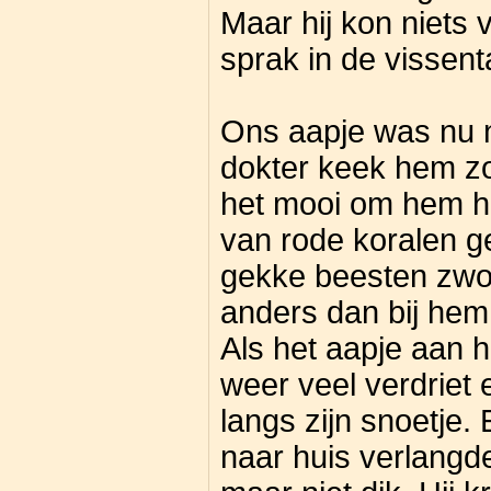
Maar hij kon niets 
sprak in de vissent
Ons aapje was nu 
dokter keek hem zo
het mooi om hem he
van rode koralen 
gekke beesten zwo
anders dan bij hem 
Als het aapje aan h
weer veel verdriet 
langs zijn snoetje.
naar huis verlangde