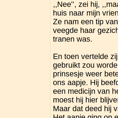
,,Nee'', zei hij, ,,
huis naar mijn vrien
Ze nam een tip van
veegde haar gezich
tranen was.
En toen vertelde zij
gebruikt zou worde
prinsesje weer bet
ons aapje. Hij beef
een medicijn van 
moest hij hier blijve
Maar dat deed hij v
Het aapje ging op e