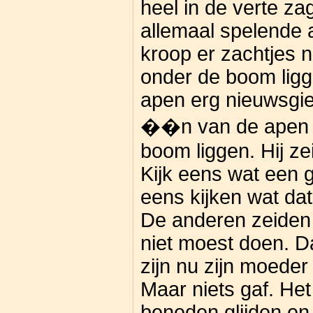
heel in de verte za
allemaal spelende a
kroop er zachtjes n
onder de boom ligg
apen erg nieuwsgier
��n van de apen d
boom liggen. Hij zei
Kijk eens wat een g
eens kijken wat dat 
De anderen zeiden d
niet moest doen. Da
zijn nu zijn moeder
Maar niets gaf. Het 
beneden glijden en