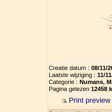
Creatie datum :
08/11/
Laatste wijziging :
11/1
Categorie :
Numans, M
Pagina gelezen
12458 
Print preview