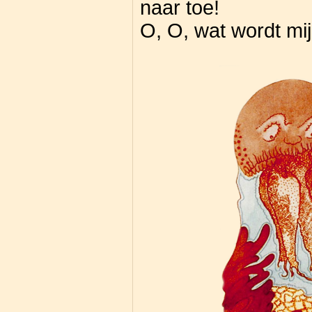
naar toe!
O, O, wat wordt mijn