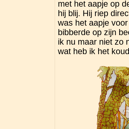
met het aapje op 
hij blij. Hij riep di
was het aapje voor 
bibberde op zijn be
ik nu maar niet zo
wat heb ik het koud