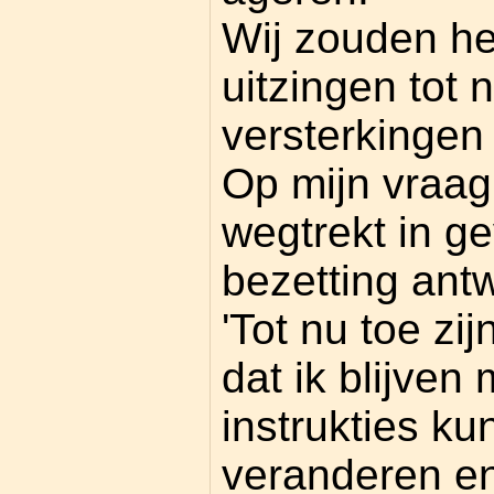
Wij zouden he
uitzingen tot 
versterkingen
Op mijn vraag
wegtrekt in g
bezetting ant
'Tot nu toe zij
dat ik blijven
instrukties ku
veranderen en