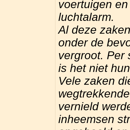
voertuigen en
luchtalarm.
Al deze zaken
onder de bev
vergroot. Per 
is het niet hu
Vele zaken die
wegtrekkende
vernield werd
inheemsen str