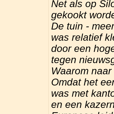
Net als op Si
gekookt worde
De tuin - meer
was relatief 
door een hoge
tegen nieuwsg
Waarom naar
Omdat het ee
was met kanto
en een kazer