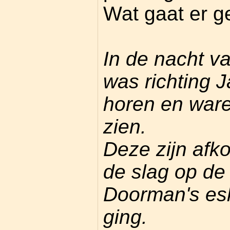
Wat gaat er 
In de nacht va
was richting 
horen en waren
zien.
Deze zijn afk
de slag op de
Doorman's es
ging.