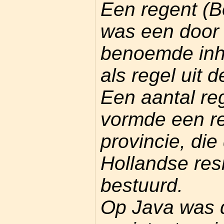
Een regent (B
was een door
benoemde inh
als regel uit 
Een aantal r
vormde een re
provincie, die
Hollandse res
bestuurd.
Op Java was 