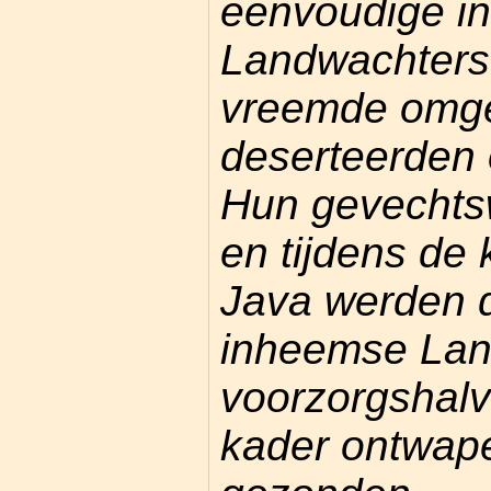
eenvoudige i
Landwachters 
vreemde omge
deserteerden 
Hun gevechts
en tijdens de 
Java werden 
inheemse Lan
voorzorgshalv
kader ontwape