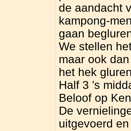
de aandacht 
kampong-mens
gaan begluren
We stellen het
maar ook dan 
het hek gluren
Half 3 's midd
Beloof op Kend
De vernieling
uitgevoerd en 