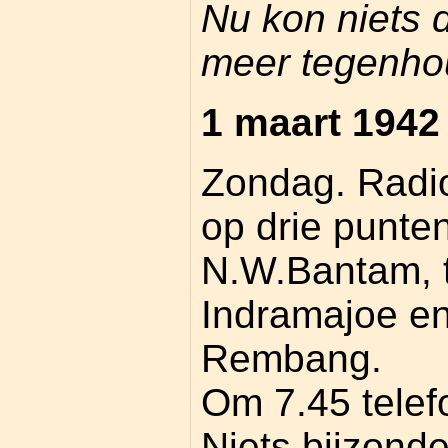
Nu kon niets 
meer tegenho
1 maart 1942
Zondag. Radi
op drie punten
N.W.Bantam, 
Indramajoe en
Rembang.
Om 7.45 telefo
Niets bijzond