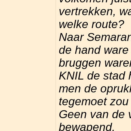
vertrekken, w
welke route?
Naar Semaran
de hand ware 
bruggen ware
KNIL de stad 
men de opruk
tegemoet zou 
Geen van de 
bewapend.