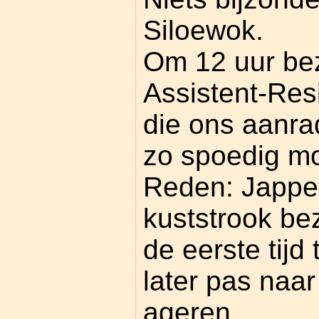
Siloewok.
Om 12 uur be
Assistent-Res
die ons aanra
zo spoedig mog
Reden: Jappe
kuststrook be
de eerste tijd
later pas naar
ageren.