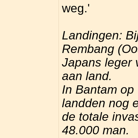
weg.'
Landingen: Bi
Rembang (Oo
Japans leger
aan land.
In Bantam op
landden nog 
de totale inv
48.000 man.