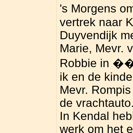
's Morgens om
vertrek naar 
Duyvendijk me
Marie, Mevr. 
Robbie in ��
ik en de kinde
Mevr. Rompis 
de vrachtauto
In Kendal he
werk om het e