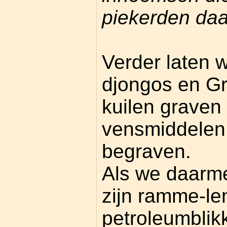
piekerden daar
Verder laten w
djongos en Gr
kuilen graven
vensmiddelen i
begraven.
Als we daarm
zijn ramme-le
petroleumblik