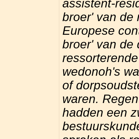
assistent-resi
broer' van de 
Europese cont
broer' van de
ressorterend
wedonoh's wa
of dorpsoudst
waren. Regen
hadden een zw
bestuurskunde