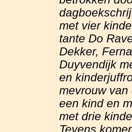
dagboekschrijf
met vier kind
tante Do Rave
Dekker, Fern
Duyvendijk me
en kinderjuffr
mevrouw van 
een kind en 
met drie kinde
Tevens komen