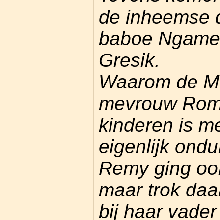
de inheemse 
baboe Ngamen
Gresik.
Waarom de M
mevrouw Romp
kinderen is 
eigenlijk ondu
Remy ging oo
maar trok daa
bij haar vader 