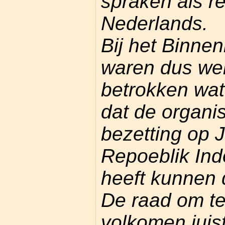
spraken als r
Nederlands.
Bij het Binne
waren dus we
betrokken wat
dat de organis
bezetting op 
Repoeblik Ind
heeft kunnen 
De raad om te
volkomen juis