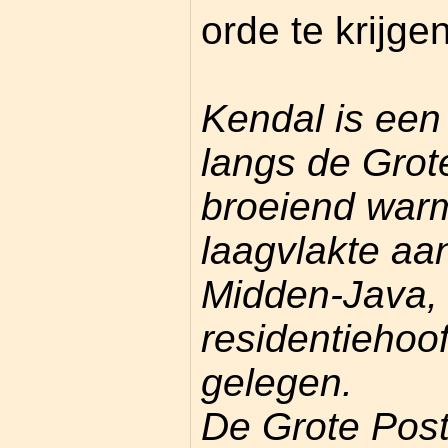
orde te krijgen
Kendal is een 
langs de Grot
broeiend warm
laagvlakte aa
Midden-Java, 
residentieho
gelegen.
De Grote Post