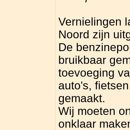
Vernielingen 
Noord zijn uit
De benzinepo
bruikbaar gem
toevoeging va
auto's, fietsen
gemaakt.
Wij moeten on
onklaar maken