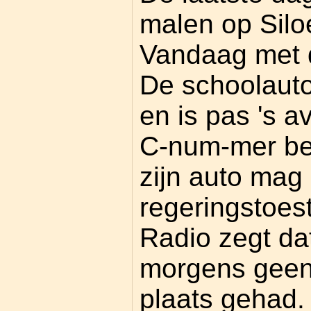
malen op Sil
Vandaag met d
De schoolauto
en is pas 's a
C-num-mer be
zijn auto mag
regeringstoe
Radio zegt dat
morgens geen
plaats gehad.