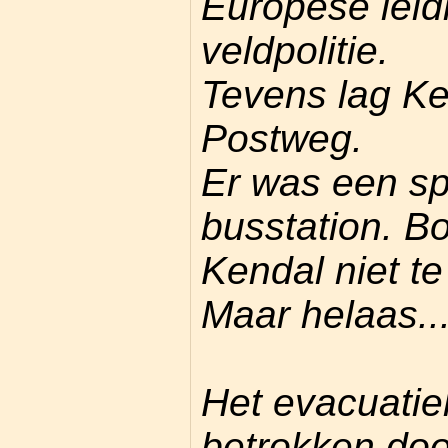
Europese leid
veldpolitie.
Tevens lag Ke
Postweg.
Er was een sp
busstation. B
Kendal niet te
Maar helaas..
Het evacuatie
betrokken doo