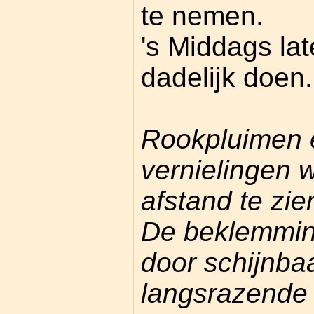
te nemen.
's Middags lat
dadelijk doen.
Rookpluimen 
vernielingen 
afstand te zie
De beklemmin
door schijnba
langsrazende 