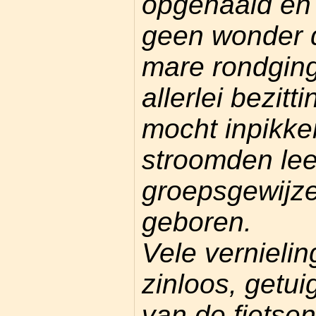
opgehaald e
geen wonder d
mare rondging
allerlei bezit
mocht inpikk
stroomden le
groepsgewijz
geboren.
Vele vernielin
zinloos, getui
van de fietsen