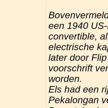
Bovenvermelde
een 1940 US-
convertible, a
electrische kap
later door Flip
voorschrift ver
worden.
Els had een ri
Pekalongan v