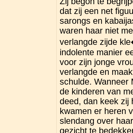
Zij begon te begrij
dat zij een net fig
sarongs en kabaij
waren haar niet me
verlangde zijde kle�
indolente manier e
voor zijn jonge vrou
verlangde en maak
schulde. Wanneer 
de kinderen van mev
deed, dan keek zij 
kwamen er heren voo
slendang over haar
gezicht te bedekken