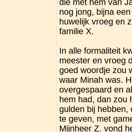
die met hem van J
nog jong, bijna een 
huwelijk vroeg en 
familie X.
In alle formaliteit k
meester en vroeg 
goed woordje zou wi
waar Minah was. Hi
overgespaard en al
hem had, dan zou h
gulden bij hebben, 
te geven, met gam
Mijnheer Z. vond h