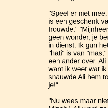
"Speel er niet mee,
is een geschenk va
trouwde." "Mijnheer
geen wonder, je ben
in dienst. Ik gun he
"hati" is van "mas,"
een ander over. Ali
want ik weet wat ik
snauwde Ali hem to
je!"
"Nu wees maar niet