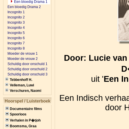
Een bloedig Drama 1
Een bloedig Drama 2
Incognito 1
Incognito 2
Incognito 3
Incognito 4
Incognito 5
Incognito 6
Incognito 7
Incognito 8
Moeder de vrouw 1
Door: Lucie va
Moeder de vrouw 2
Schuldig door onschuld 1
D
Schuldig door onschuld 2
Schuldig door onschuld 3
uit '
Een In
Tebbenhoff H.
Velleman, Luwi
Verschuren, Naomi
Een Indisch verhaa
Hoorspel / Luisterboek
door H
Documentaire films
Spoorloos
Verhalen in P�tjoh
Boomsma, Graa