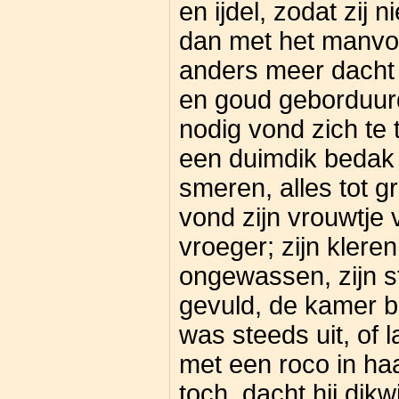
en ijdel, zodat zij
dan met het manvol
anders meer dacht
en goud geborduurd
nodig vond zich te
een duimdik bedak 
smeren, alles tot gr
vond zijn vrouwtje 
vroeger; zijn klere
ongewassen, zijn s
gevuld, de kamer 
was steeds uit, of l
met een roco in ha
toch, dacht hij dikwi