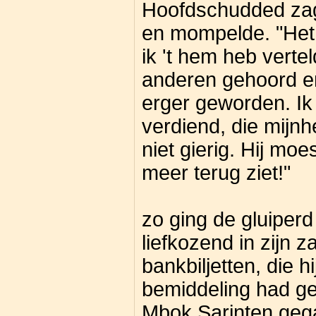
Hoofdschudded za
en mompelde. "Het is
ik 't hem heb verte
anderen gehoord e
erger geworden. Ik
verdiend, die mijnh
niet gierig. Hij moe
meer terug ziet!"
zo ging de gluiperd 
liefkozend in zijn 
bankbiljetten, die hi
bemiddeling had ge
Mbok Sarinten gega