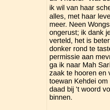
ik wil van haar sche
alles, met haar lev
meer. Neen Wongso
ongerust; ik dank j
verteld, het is bete
donker rond te tast
permissie aan mevr
ga ik naar Mah Sari
zaak te hooren en 
toewan Kehdei om e
daad bij 't woord v
binnen.