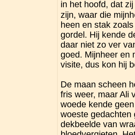
in het hoofd, dat 
zijn, waar die mijnh
heen en stak zoals a
gordel. Hij kende d
daar niet zo ver v
goed. Mijnheer en
visite, dus kon hij
De maan scheen hel
fris weer, maar Ali 
woede kende geen 
woeste gedachten g
dekbeelde van wra
bloedvergieten. H