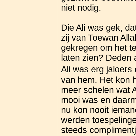
niet nodig.
Die Ali was gek, dat
zij van Toewan Alla
gekregen om het te
laten zien? Deden
Ali was erg jaloers
van hem. Het kon h
meer schelen wat Ali 
mooi was en daarme
nu kon nooit iemand
werden toespelinge
steeds complimentj