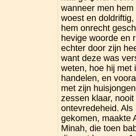
wanneer men hem st
woest en doldriftig
hem onrecht gesch
hevige woorde en r
echter door zijn he
want deze was ver
weten, hoe hij met 
handelen, en vooral
met zijn huisjongen
zessen klaar, nooit
ontevredeheid. Als 
gekomen, maakte A
Minah, die toen bab