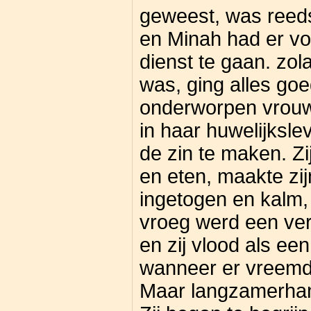
geweest, was reeds
en Minah had er vo
dienst te gaan. zol
was, ging alles goe
onderworpen vrouw
in haar huwelijksl
de zin te maken. Zi
en eten, maakte zij
ingetogen en kalm,
vroeg werd een ver
en zij vlood als ee
wanneer er vreemd
Maar langzamerhan