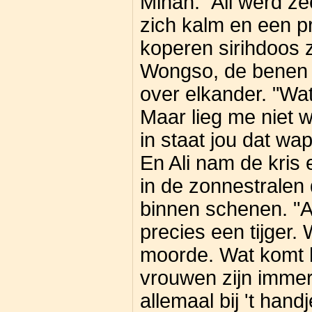
Minah." Ali werd ze
zich kalm en een p
koperen sirihdoos z
Wongso, de benen 
over elkander. "Wa
Maar lieg me niet w
in staat jou dat wap
En Ali nam de kris 
in de zonnestralen 
binnen schenen. "A
precies een tijger. 
moorde. Wat komt h
vrouwen zijn immers
allemaal bij 't hand