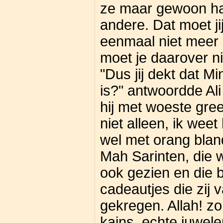
ze maar gewoon ha
andere. Dat moet ji
eenmaal niet meer bi
moet je daarover niet
"Dus jij dekt dat M
is?" antwoordde Ali
hij met woeste gree
niet alleen, ik weet
wel met orang blan
Mah Sarinten, die w
ook gezien en die 
cadeautjes die zij 
gekregen. Allah! z
kains, echte juwel