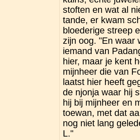
stoften en wat al ni
tande, er kwam sch
bloederige streep 
zijn oog. "En waar 
iemand van Padang?
hier, maar je kent
mijnheer die van F
laatst hier heeft ge
de njonja waar hij 
hij bij mijnheer en
toewan, met dat aa
nog niet lang geled
L."