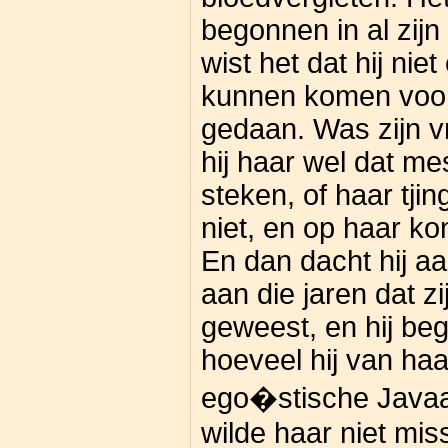
begonnen in al zijn
wist het dat hij nie
kunnen komen voor h
gedaan. Was zijn v
hij haar wel dat me
steken, of haar tji
niet, en op haar ko
En dan dacht hij aa
aan die jaren dat 
geweest, en hij be
hoeveel hij van haar
ego�stische Javaa
wilde haar niet mis