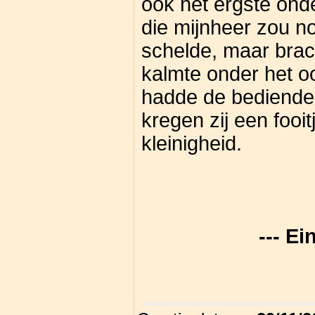
ook het ergste ond
die mijnheer zou n
schelde, maar brach
kalmte onder het oo
hadde de bediende 
kregen zij een fooi
kleinigheid.
--- Ei