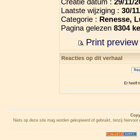
Creatie datum :
29/11/
Laatste wijziging :
30/1
Categorie :
Renesse, L
Pagina gelezen
8304 k
Print preview
Reacties op dit verhaal
Rea
Er heeft
Copy
Niets op deze site mag worden gekopieerd of gebruikt, tenzij hiervo