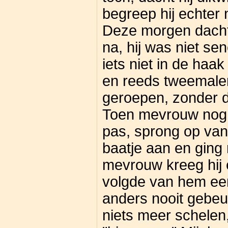
begreep hij echter 
Deze morgen dacht 
na, hij was niet sen
iets niet in de haak
en reeds tweemal
geroepen, zonder d
Toen mevrouw nog e
pas, sprong op van
baatje aan en ging 
mevrouw kreeg hij 
volgde van hem een
anders nooit gebe
niets meer schelen,