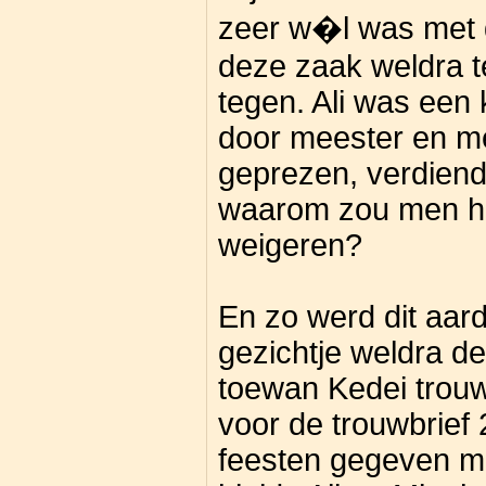
zeer w�l was met de
deze zaak weldra t
tegen. Ali was een
door meester en me
geprezen, verdiende
waarom zou men he
weigeren?
En zo werd dit aard
gezichtje weldra de
toewan Kedei trouw
voor de trouwbrief
feesten gegeven m