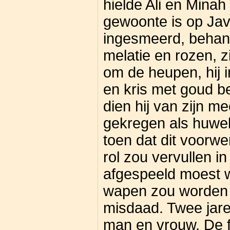
hielde Ali en Minah 
gewoonte is op Jav
ingesmeerd, behan
melatie en rozen, z
om de heupen, hij i
en kris met goud b
dien hij van zijn m
gekregen als huwel
toen dat dit voorw
rol zou vervullen i
afgespeeld moest w
wapen zou worden 
misdaad. Twee jare
man en vrouw. De f