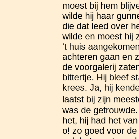
moest bij hem blij
wilde hij haar gunne
die dat leed over 
wilde en moest hij 
't huis aangekomen,
achteren gaan en z
de voorgalerij zate
bittertje. Hij bleef
krees. Ja, hij kend
laatst bij zijn mee
was de getrouwde. 
het, hij had het va
o! zo goed voor de