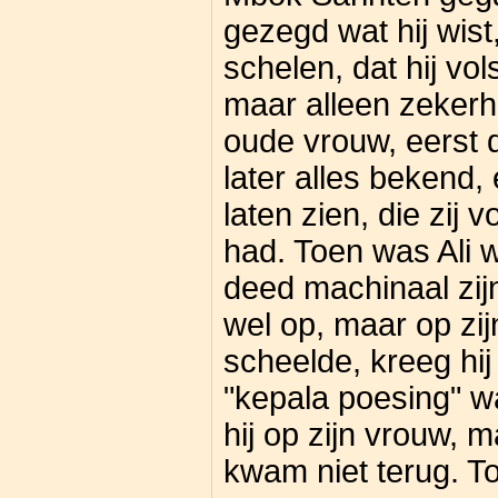
gezegd wat hij wist
schelen, dat hij vol
maar alleen zekerh
oude vrouw, eerst d
later alles bekend
laten zien, die zij 
had. Toen was Ali 
deed machinaal zijn
wel op, maar op zi
scheelde, kreeg hij
"kepala poesing" w
hij op zijn vrouw, 
kwam niet terug. T