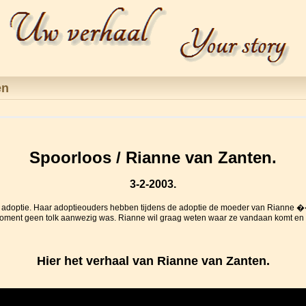
en
Spoorloos / Rianne van Zanten.
3-2-2003.
ter adoptie. Haar adoptieouders hebben tijdens de adoptie de moeder van Rianne
oment geen tolk aanwezig was. Rianne wil graag weten waar ze vandaan komt en w
Hier het verhaal van Rianne van Zanten.