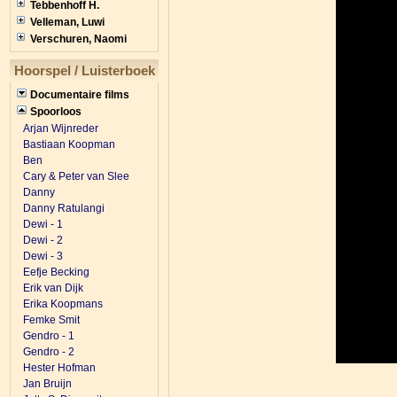
Tebbenhoff H.
Velleman, Luwi
Verschuren, Naomi
Hoorspel / Luisterboek
Documentaire films
Spoorloos
Arjan Wijnreder
Bastiaan Koopman
Ben
Cary & Peter van Slee
Danny
Danny Ratulangi
Dewi - 1
Dewi - 2
Dewi - 3
Eefje Becking
Erik van Dijk
Erika Koopmans
Femke Smit
Gendro - 1
Gendro - 2
Hester Hofman
Jan Bruijn