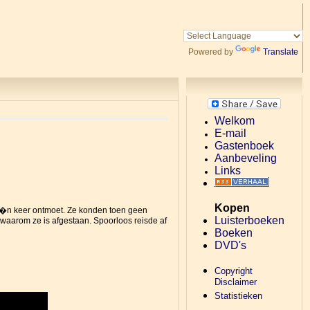
Powered by
Translate
Welkom
E-mail
Gastenboek
Aanbeveling
Links
Kopen
 ��n keer ontmoet. Ze konden toen geen
Luisterboeken
aarom ze is afgestaan. Spoorloos reisde af
Boeken
DVD's
Copyright
Disclaimer
Statistieken