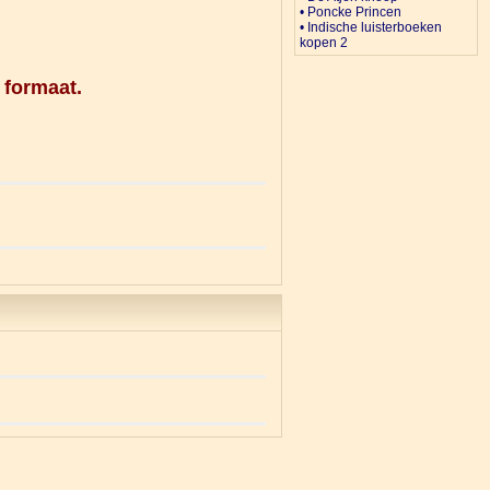
• Poncke Princen
• Indische luisterboeken
kopen 2
 formaat.