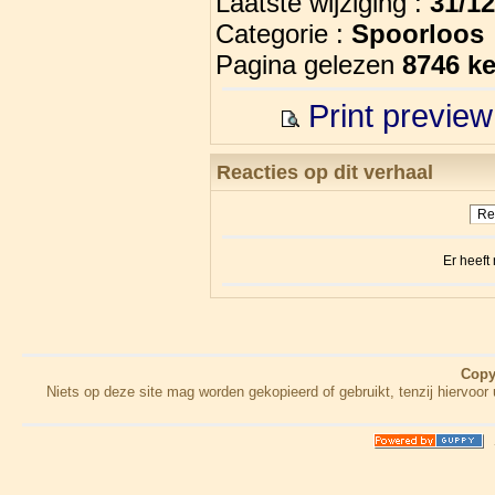
Laatste wijziging :
31/1
Categorie :
Spoorloos
Pagina gelezen
8746 k
Print preview
Reacties op dit verhaal
Rea
Er heeft
Copy
Niets op deze site mag worden gekopieerd of gebruikt, tenzij hiervo