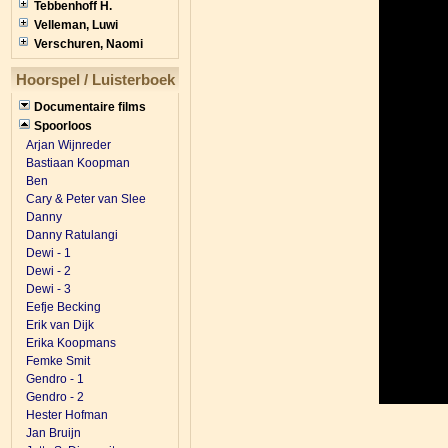
Tebbenhoff H.
Velleman, Luwi
Verschuren, Naomi
Hoorspel / Luisterboek
Documentaire films
Spoorloos
Arjan Wijnreder
Bastiaan Koopman
Ben
Cary & Peter van Slee
Danny
Danny Ratulangi
Dewi - 1
Dewi - 2
Dewi - 3
Eefje Becking
Erik van Dijk
Erika Koopmans
Femke Smit
Gendro - 1
Gendro - 2
Hester Hofman
Jan Bruijn