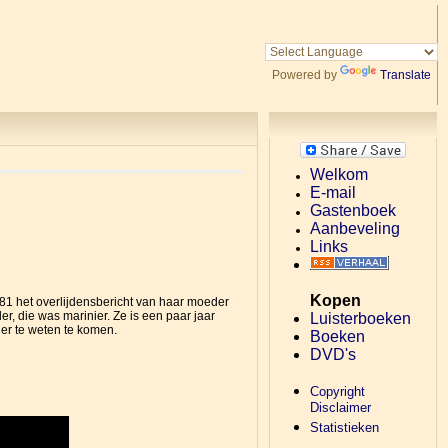
Powered by
Translate
Welkom
E-mail
Gastenboek
Aanbeveling
Links
Kopen
981 het overlijdensbericht van haar moeder
r, die was marinier. Ze is een paar jaar
Luisterboeken
der te weten te komen.
Boeken
DVD's
Copyright
Disclaimer
Statistieken