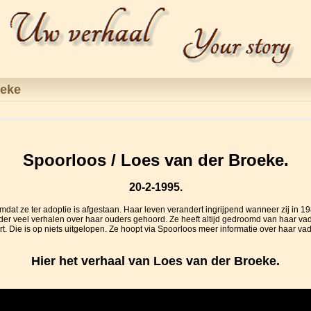
oeke
Spoorloos / Loes van der Broeke.
20-2-1995.
mdat ze ter adoptie is afgestaan. Haar leven verandert ingrijpend wanneer zij in 1
der veel verhalen over haar ouders gehoord. Ze heeft altijd gedroomd van haar vade
. Die is op niets uitgelopen. Ze hoopt via Spoorloos meer informatie over haar va
Hier het verhaal van Loes van der Broeke.