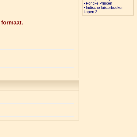
• Poncke Princen
• Indische luisterboeken
kopen 2
 formaat.