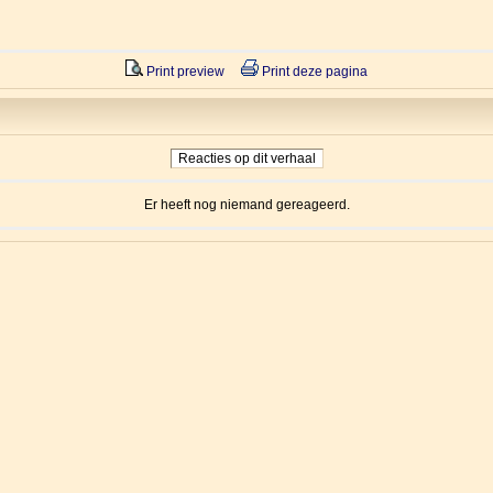
Print preview
Print deze pagina
Reacties op dit verhaal
Er heeft nog niemand gereageerd.