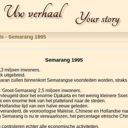
ls -
Semarang 1995
Semarang 1995
,3 miljoen inwoners.
k uitgebreid.
aran zullen binnenkort Semarangse voorsteden worden, straks
lt 'Groot-Semarang' 2,5 miljoen inwoners.
vleugeld door het enorme Djakarta en het weinig kleinere Soer
 een enorme trek van het platteland naar de steden.
e Hollandse tijd van een halve eeuw geleden.
 veranderd, de vooroorlogse Maleise, Chinese en Hollandse na
Semarang is nu te verwaarlozen, het percentage etnische Chi
ntroleren echter alle economische activiteiten.