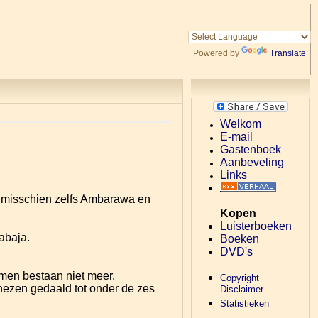
Powered by
Translate
Welkom
E-mail
Gastenboek
Aanbeveling
Links
 misschien zelfs Ambarawa en
Kopen
Luisterboeken
abaja.
Boeken
DVD's
men bestaan niet meer.
Copyright
nezen gedaald tot onder de zes
Disclaimer
Statistieken