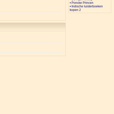
• Poncke Princen
• Indische luisterboeken
kopen 2